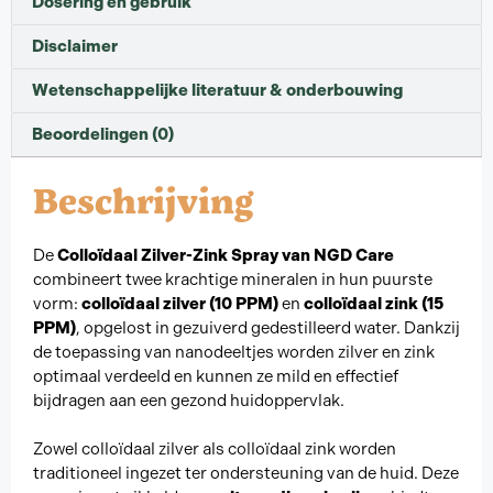
Dosering en gebruik
Disclaimer
Wetenschappelijke literatuur & onderbouwing
Beoordelingen (0)
Beschrijving
De
Colloïdaal Zilver-Zink Spray van NGD Care
combineert twee krachtige mineralen in hun puurste
vorm:
colloïdaal zilver (10 PPM)
en
colloïdaal zink (15
PPM)
, opgelost in gezuiverd gedestilleerd water. Dankzij
de toepassing van nanodeeltjes worden zilver en zink
optimaal verdeeld en kunnen ze mild en effectief
bijdragen aan een gezond huidoppervlak.
Zowel colloïdaal zilver als colloïdaal zink worden
traditioneel ingezet ter ondersteuning van de huid. Deze