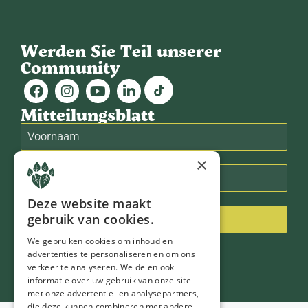
Werden Sie Teil unserer
Community
Mitteilungsblatt
×
Deze website maakt
gebruik van cookies.
Inschrijven
We gebruiken cookies om inhoud en
advertenties te personaliseren en om ons
verkeer te analyseren. We delen ook
informatie over uw gebruik van onze site
met onze advertentie- en analysepartners,
die deze kunnen combineren met andere