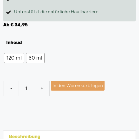
Unterstützt die natürliche Hautbarriere
Ab
€
34,95
Inhoud
120 ml
30 ml
In den Warenkorb legen
-
+
Beschreibung