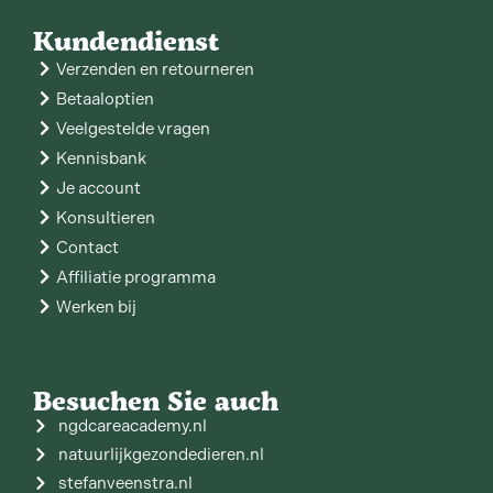
Kundendienst
Verzenden en retourneren
Betaaloptien
Veelgestelde vragen
Kennisbank
Je account
Konsultieren
Contact
Affiliatie programma
Werken bij
Besuchen Sie auch
ngdcareacademy.nl
natuurlijkgezondedieren.nl
stefanveenstra.nl