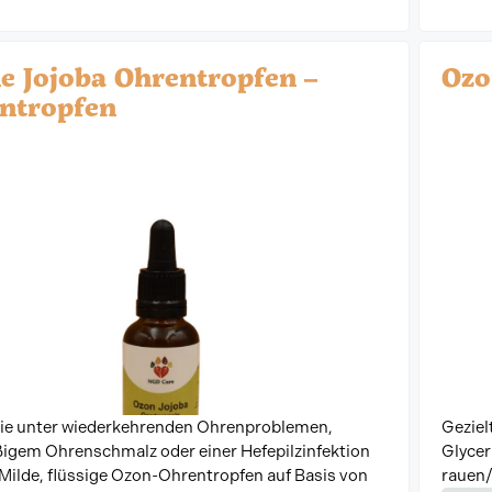
e Jojoba Ohrentropfen –
Ozo
ntropfen
Sie unter wiederkehrenden Ohrenproblemen,
Geziel
gem Ohrenschmalz oder einer Hefepilzinfektion
Glyceri
Milde, flüssige Ozon-Ohrentropfen auf Basis von
rauen/