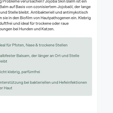
g Probleme verursachen? Jojoba Skin Balm ist ein
 Balm auf Basis von ozonisiertem Jojobaöl, der lange
 und Stelle bleibt. Antibakteriell und antimykotisch
n sie in den Biofilm von Hautpathogenen ein. Klebrig
duftfrei und ideal für trockene oder raue
ungen bei Hunden und Katzen.
deal für Pfoten, Nase & trockene Stellen
albfester Balsam, der länger an Ort und Stelle
leibt
icht klebrig, parfümfrei
nterstützung bei bakteriellen und Hefeinfektionen
er Haut