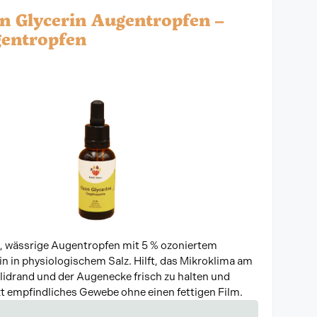
n Glycerin Augentropfen –
entropfen
, wässrige Augentropfen mit 5 % ozoniertem
in in physiologischem Salz. Hilft, das Mikroklima am
idrand und der Augenecke frisch zu halten und
t empfindliches Gewebe ohne einen fettigen Film.