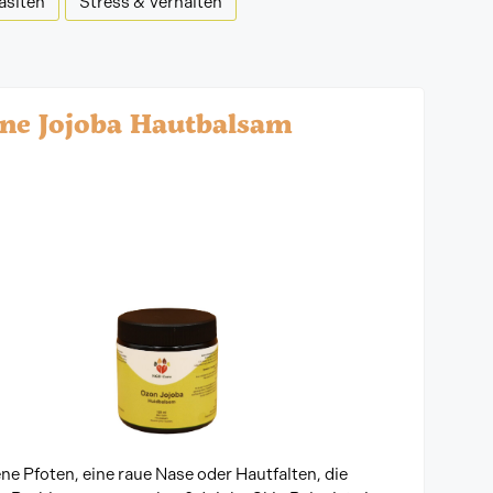
asiten
Stress & Verhalten
ne Jojoba Hautbalsam
ne Pfoten, eine raue Nase oder Hautfalten, die