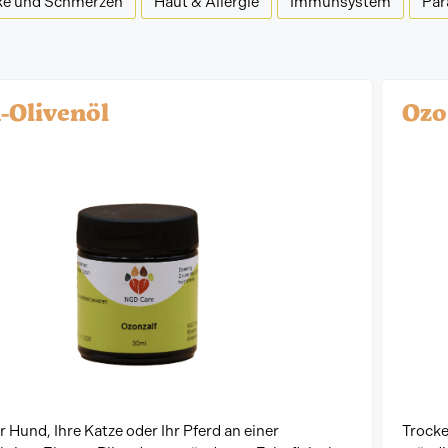
ke und Schmerzen
Haut & Allergie
Immunsystem
Par
-Olivenöl
Ozo
r Hund, Ihre Katze oder Ihr Pferd an einer
Trocke