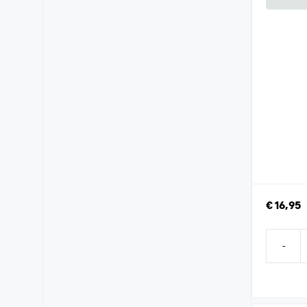
€
16,95
-