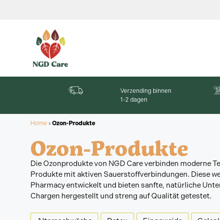
Verzending binnen
1-2 dagen
Home
›
Ozon-Produkte
Ozon-Produkte
Die Ozonprodukte von NGD Care verbinden moderne Techn
Produkte mit aktiven Sauerstoffverbindungen. Diese we
Pharmacy entwickelt und bieten sanfte, natürliche Unte
Chargen hergestellt und streng auf Qualität getestet.