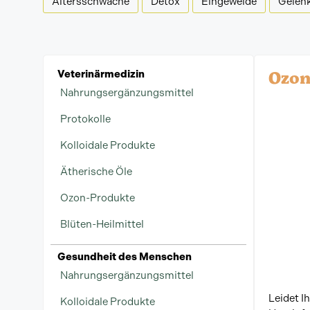
Altersschwäche
Detox
Eingeweide
Gelen
Ozon
Veterinärmedizin
Nahrungsergänzungsmittel
Protokolle
Kolloidale Produkte
Ätherische Öle
Ozon-Produkte
Blüten-Heilmittel
Gesundheit des Menschen
Nahrungsergänzungsmittel
Leidet Ih
Kolloidale Produkte