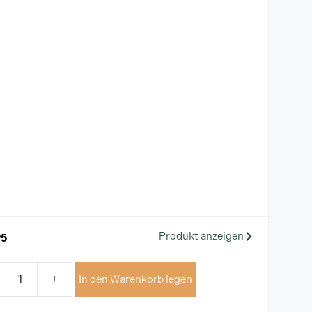
Produkt anzeigen
95
+
In den Warenkorb legen