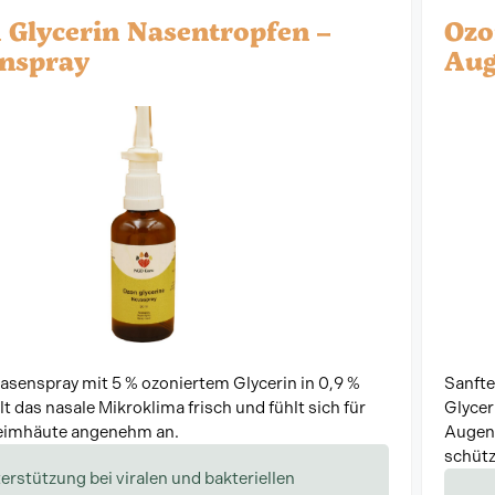
 Glycerin Nasentropfen –
Ozo
nspray
Aug
asenspray mit 5 % ozoniertem Glycerin in 0,9 %
Sanfte
lt das nasale Mikroklima frisch und fühlt sich für
Glycer
leimhäute angenehm an.
Augenl
schütz
erstützung bei viralen und bakteriellen