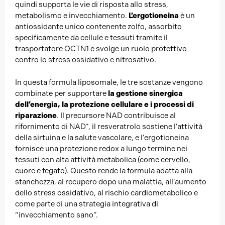
quindi supporta le vie di risposta allo stress,
metabolismo e invecchiamento.
L’ergotioneina
è un
antiossidante unico contenente zolfo, assorbito
specificamente da cellule e tessuti tramite il
trasportatore OCTN1 e svolge un ruolo protettivo
contro lo stress ossidativo e nitrosativo.
In questa formula liposomale, le tre sostanze vengono
combinate per supportare
la gestione sinergica
dell’energia, la protezione cellulare e i processi di
riparazione
. Il precursore NAD contribuisce al
rifornimento di NAD⁺, il resveratrolo sostiene l’attività
della sirtuina e la salute vascolare, e l’ergotioneina
fornisce una protezione redox a lungo termine nei
tessuti con alta attività metabolica (come cervello,
cuore e fegato). Questo rende la formula adatta alla
stanchezza, al recupero dopo una malattia, all’aumento
dello stress ossidativo, al rischio cardiometabolico e
come parte di una strategia integrativa di
“invecchiamento sano”.