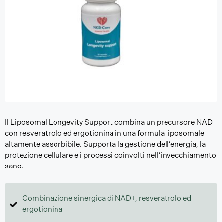
Il Liposomal Longevity Support combina un precursore NAD
con resveratrolo ed ergotionina in una formula liposomale
altamente assorbibile. Supporta la gestione dell’energia, la
protezione cellulare e i processi coinvolti nell’invecchiamento
sano.
Combinazione sinergica di NAD+, resveratrolo ed
ergotionina