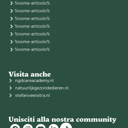
%nome-articolo%
%nome-articolo%
%nome-articolo%
%nome-articolo%
%nome-articolo%
%nome-articolo%
%nome-articolo%
Visita anche
ngdcareacademy.nl
natuurlijkgezondedieren.nl
stefanveenstra.nl
Unisciti alla nostra community