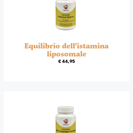
Equilibrio dell’istamina
liposomale
€
44,95