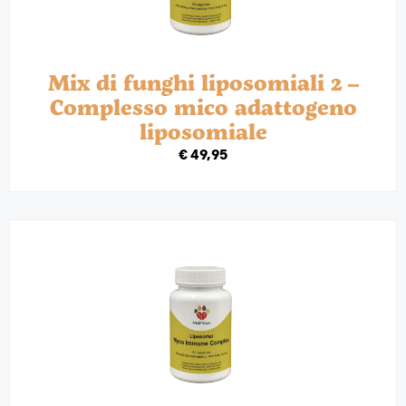
Mix di funghi liposomiali 2 –
Complesso mico adattogeno
liposomiale
€
49,95