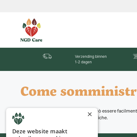
Verzending binnen
1-2 dagen
Come somministro 
La maggior parte degli integratori può essere facilmen
×
pagina prodotto per istruzioni specifiche.
Deze website maakt