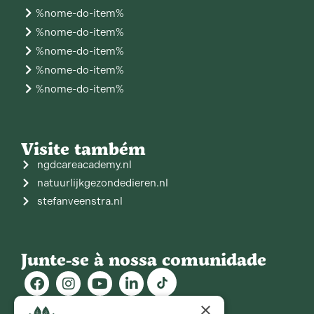
%nome-do-item%
%nome-do-item%
%nome-do-item%
%nome-do-item%
%nome-do-item%
Visite também
ngdcareacademy.nl
natuurlijkgezondedieren.nl
stefanveenstra.nl
Junte-se à nossa comunidade
Boletim informativo
×