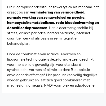
Dit B-complex ondersteunt zowel fysiek als mentaal: het
draagt bij aan
vermindering van vermoeidheid,
normale werking van zenuwstelsel en psyche,
homocysteïnemetabolisme, rode bloedcelvorming en
detoxificatieprocessen
. Het is daarmee geschikt bij
stress, drukke periodes, herstel na ziekte, intensief
cognitief werk of als basis in een integratief
behandelplan.
Door de combinatie van actieve B-vormen en
liposomale technologie is deze formule zeer geschikt
voor mensen die gevoelig zijn voor standaard
synthetische vormen of bij wie eerdere B-suppletie
onvoldoende effect gaf. Het product kan veilig dagelijks
worden gebruikt en laat zich goed combineren met
magnesium, omega’s, NAD+-complex en adaptogenen.