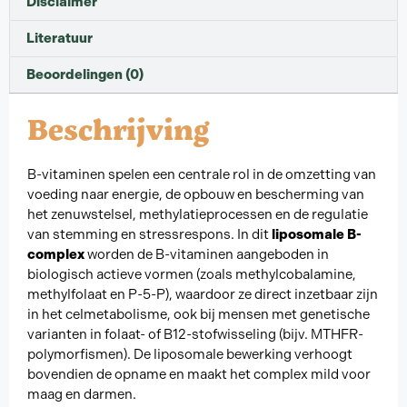
Disclaimer
Literatuur
Beoordelingen (0)
Beschrijving
B-vitaminen spelen een centrale rol in de omzetting van
voeding naar energie, de opbouw en bescherming van
het zenuwstelsel, methylatieprocessen en de regulatie
van stemming en stressrespons. In dit
liposomale B-
complex
worden de B-vitaminen aangeboden in
biologisch actieve vormen (zoals methylcobalamine,
methylfolaat en P-5-P), waardoor ze direct inzetbaar zijn
in het celmetabolisme, ook bij mensen met genetische
varianten in folaat- of B12-stofwisseling (bijv. MTHFR-
polymorfismen). De liposomale bewerking verhoogt
bovendien de opname en maakt het complex mild voor
maag en darmen.