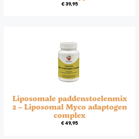
€
39,95
Liposomale paddenstoelenmix
2 – Liposomal Myco adaptogen
complex
€
49,95