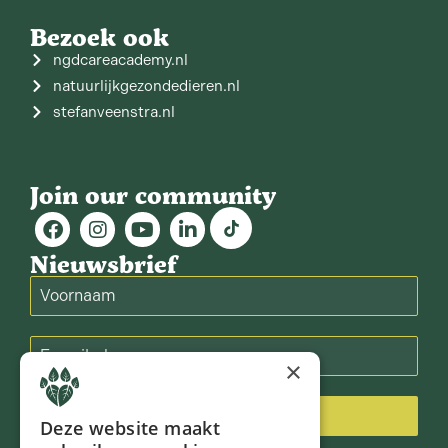
Bezoek ook
ngdcareacademy.nl
natuurlijkgezondedieren.nl
stefanveenstra.nl
Join our community
Nieuwsbrief
×
Inschrijven
Deze website maakt