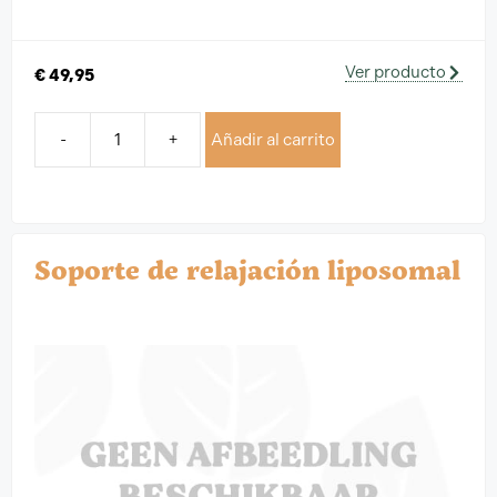
Ver producto
€
49,95
-
+
Añadir al carrito
Soporte de relajación liposomal