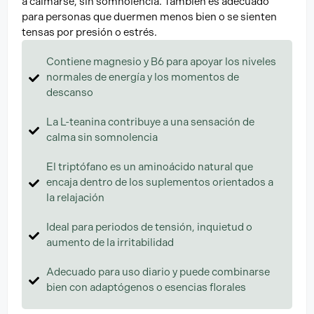
a calmarse, sin somnolencia. También es adecuado
para personas que duermen menos bien o se sienten
tensas por presión o estrés.
Contiene magnesio y B6 para apoyar los niveles
normales de energía y los momentos de
descanso
La L-teanina contribuye a una sensación de
calma sin somnolencia
El triptófano es un aminoácido natural que
encaja dentro de los suplementos orientados a
la relajación
Ideal para periodos de tensión, inquietud o
aumento de la irritabilidad
Adecuado para uso diario y puede combinarse
bien con adaptógenos o esencias florales