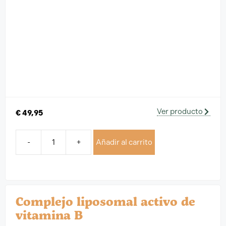
Ver producto
€
49,95
-
+
Añadir al carrito
Complejo liposomal activo de
vitamina B