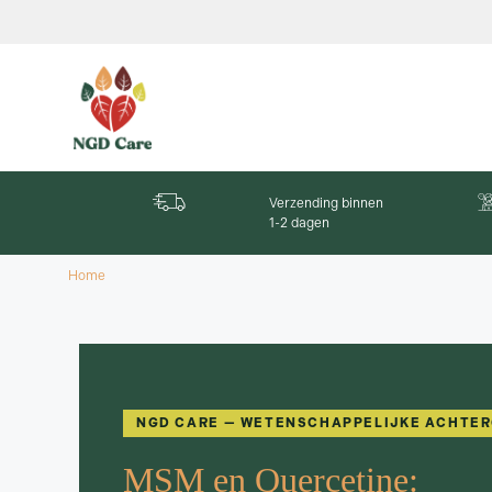
Verzending binnen
1-2 dagen
Home
NGD CARE — WETENSCHAPPELIJKE ACHTE
MSM en Quercetine: