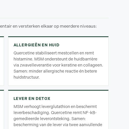
tair en versterken elkaar op meerdere niveaus:
ALLERGIEËN EN HUID
Quercetine stabiliseert mestcellen en remt
histamine. MSM ondersteunt de huidbarrière
via zwavelleverantie voor keratine en collageen.
Samen: minder allergische reactie én betere
huidstructuur.
LEVER EN DETOX
MSM verhoogt leverglutathion en beschermt
leverbeschadiging. Quercetine remt NF-kB-
gemedieerde leverontsteking. Samen:
bescherming van de lever via twee aanvullende