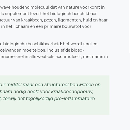
zwavelhoudend molecuul dat van nature voorkomt in
 Als supplement levert het biologisch beschikbaar
ructuur van kraakbeen, pezen, ligamenten, huid en haar.
in het lichaam en een primaire bouwstof voor
 biologische beschikbaarheid: het wordt snel en
celwanden moeiteloos, inclusief de bloed-
inname snel in alle weefsels accumuleert, met name in
oir middel maar een structureel bouwsteen en
 lichaam nodig heeft voor kraakbeenopbouw,
 terwijl het tegelijkertijd pro-inflammatoire