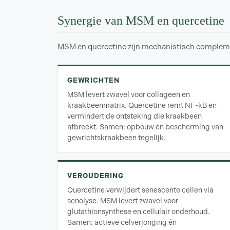
Synergie van MSM en quercetine
MSM en quercetine zijn mechanistisch complemen
GEWRICHTEN
MSM levert zwavel voor collageen en
kraakbeenmatrix. Quercetine remt NF-kB en
vermindert de ontsteking die kraakbeen
afbreekt. Samen: opbouw én bescherming van
gewrichtskraakbeen tegelijk.
VEROUDERING
Quercetine verwijdert senescente cellen via
senolyse. MSM levert zwavel voor
glutathionsynthese en cellulair onderhoud.
Samen: actieve celverjonging én