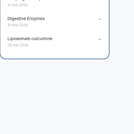
31 mei 2026
→
Digestive Enzymes
31 mei 2026
→
Liposomale curcumine
28 mei 2026