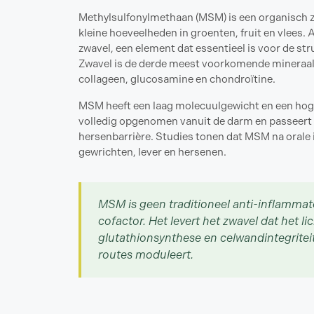
Methylsulfonylmethaan (MSM) is een organisch 
kleine hoeveelheden in groenten, fruit en vlees.
zwavel, een element dat essentieel is voor de st
Zwavel is de derde meest voorkomende mineraal 
collageen, glucosamine en chondroïtine.
MSM heeft een laag molecuulgewicht en een hoge
volledig opgenomen vanuit de darm en passeert 
hersenbarrière. Studies tonen dat MSM na orale 
gewrichten, lever en hersenen.
MSM is geen traditioneel anti-inflammat
cofactor. Het levert het zwavel dat het
glutathionsynthese en celwandintegriteit,
routes moduleert.