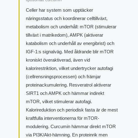
Celler har system som upptäcker
näringsstatus och koordinerar celltillväxt,
metabolism och underhåll: mTOR (stimulerar
tillväxt i matrikedom), AMPK (aktiverar
katabolism och underhåll av energibrist) och
IGF-1:s signalväg. Med åldrande blir mTOR
kroniskt överaktiverad, även vid
kalorirestriktion, vilket undertrycker autofagi
(cellrensningsprocessen) och främjar
proteinackumulering. Resveratrol aktiverar
SIRT1 och AMPK och hämmar indirekt
mTOR, vilket stimulerar autofagi.
Kalorireduktion och periodisk fasta är de mest
kraftfulla interventionerna för mTOR-
modulering. Curcumin hämmar direkt mTOR
via PI3K/Akt-hämning. En proteinrik men