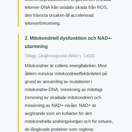
telomer-DNA från oxidativ skada från ROS,
den främsta orsaken till accelererad
telomerförkortning.
2. Mitokondriell dysfunktion och NAD+-
utarmning
Tillägg: Långlivningsstöd (NAD+), CoQ10
Mitokondrier är cellens energifabriker. Med
åldern minskar mitokondrieeffektiviteten på
grund av ansamling av mutationer i
mitokondrie-DNA, minskning av mitofagi
(rensning av skadade mitokondrier) och
minskning av NAD+-nivåer. NAD+ är
avgörande som en kofaktor för den
mitokondriella andningskedjan och för sirtuins,
de långlivade proteiner som reglerar