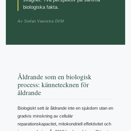
biologiska fakta.
Av Stefan Veenstra DVM
Åldrande som en biologisk
process: kännetecknen för
åldrande
Biologiskt sett är åldrande inte en sjukdom utan en
gradvis minskning av cellulär
reparationskapacitet, mitokondriell effektivitet och