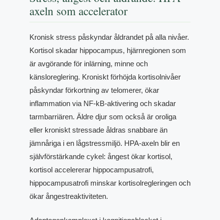
axeln som accelerator
Kronisk stress påskyndar åldrandet på alla nivåer.
Kortisol skadar hippocampus, hjärnregionen som
är avgörande för inlärning, minne och
känsloreglering. Kroniskt förhöjda kortisolnivåer
påskyndar förkortning av telomerer, ökar
inflammation via NF-kB-aktivering och skadar
tarmbarriären. Äldre djur som också är oroliga
eller kroniskt stressade åldras snabbare än
jämnåriga i en lågstressmiljö. HPA-axeln blir en
självförstärkande cykel: ångest ökar kortisol,
kortisol accelererar hippocampusatrofi,
hippocampusatrofi minskar kortisolregleringen och
ökar ångestreaktiviteten.