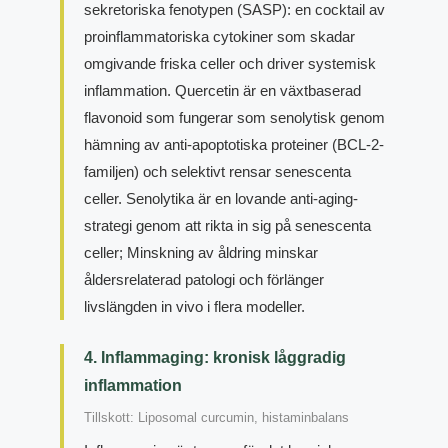
sekretoriska fenotypen (SASP): en cocktail av
proinflammatoriska cytokiner som skadar
omgivande friska celler och driver systemisk
inflammation. Quercetin är en växtbaserad
flavonoid som fungerar som senolytisk genom
hämning av anti-apoptotiska proteiner (BCL-2-
familjen) och selektivt rensar senescenta
celler. Senolytika är en lovande anti-aging-
strategi genom att rikta in sig på senescenta
celler; Minskning av åldring minskar
åldersrelaterad patologi och förlänger
livslängden in vivo i flera modeller.
4. Inflammaging: kronisk låggradig
inflammation
Tillskott: Liposomal curcumin, histaminbalans