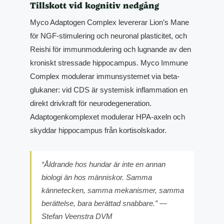
Tillskott vid kognitiv nedgång
Myco Adaptogen Complex levererar Lion’s Mane
för NGF-stimulering och neuronal plasticitet, och
Reishi för immunmodulering och lugnande av den
kroniskt stressade hippocampus. Myco Immune
Complex modulerar immunsystemet via beta-
glukaner: vid CDS är systemisk inflammation en
direkt drivkraft för neurodegeneration.
Adaptogenkomplexet modulerar HPA-axeln och
skyddar hippocampus från kortisolskador.
“Åldrande hos hundar är inte en annan
biologi än hos människor. Samma
kännetecken, samma mekanismer, samma
berättelse, bara berättad snabbare.” —
Stefan Veenstra DVM