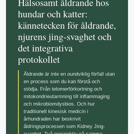
Hälsosamt åldrande hos
hundar och katter:
kännetecken för åldrande,
njurens jing-svaghet och
det integrativa
protokollet
Åldrande är inte en oundviklig förfall utan
en process som du kan förstå och
stödja. Från telomerförkortning och
mitokondrieutarmning till inflammaging
och mikrobiomdysbios. Och hur
traditionell kinesisk medicin i
århundraden har beskrivit
åldringsprocessen som Kidney Jing-
svaghet. Två perspektiv på samma