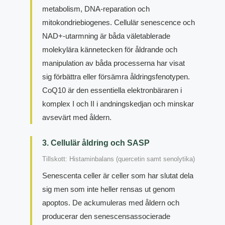
metabolism, DNA-reparation och
mitokondriebiogenes. Cellulär senescence och
NAD+-utarmning är båda väletablerade
molekylära kännetecken för åldrande och
manipulation av båda processerna har visat
sig förbättra eller försämra åldringsfenotypen.
CoQ10 är den essentiella elektronbäraren i
komplex I och II i andningskedjan och minskar
avsevärt med åldern.
3. Cellulär åldring och SASP
Tillskott: Histaminbalans (quercetin samt senolytika)
Senescenta celler är celler som har slutat dela
sig men som inte heller rensas ut genom
apoptos. De ackumuleras med åldern och
producerar den senescensassocierade