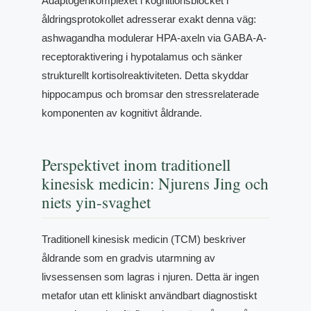
Adaptogenkomplexet i kognitionsblocket i
åldringsprotokollet adresserar exakt denna väg:
ashwagandha modulerar HPA-axeln via GABA-A-
receptoraktivering i hypotalamus och sänker
strukturellt kortisolreaktiviteten. Detta skyddar
hippocampus och bromsar den stressrelaterade
komponenten av kognitivt åldrande.
Perspektivet inom traditionell
kinesisk medicin: Njurens Jing och
niets yin-svaghet
Traditionell kinesisk medicin (TCM) beskriver
åldrande som en gradvis utarmning av
livsessensen som lagras i njuren. Detta är ingen
metafor utan ett kliniskt användbart diagnostiskt