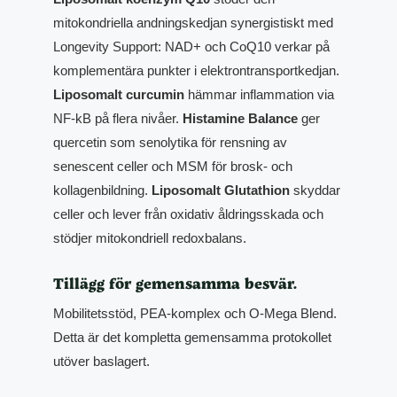
mitokondriella andningskedjan synergistiskt med
Longevity Support: NAD+ och CoQ10 verkar på
komplementära punkter i elektrontransportkedjan.
Liposomalt curcumin
hämmar inflammation via
NF-kB på flera nivåer.
Histamine Balance
ger
quercetin som senolytika för rensning av
senescent celler och MSM för brosk- och
kollagenbildning.
Liposomalt Glutathion
skyddar
celler och lever från oxidativ åldringsskada och
stödjer mitokondriell redoxbalans.
Tillägg för gemensamma besvär.
Mobilitetsstöd, PEA-komplex och O-Mega Blend.
Detta är det kompletta gemensamma protokollet
utöver baslagert.