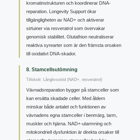
kromatinstrukturen och koordinerar DNA-
reparation. Longevity Support ökar
tillgängligheten av NAD+ och aktiverar
sirtuiner via resveratrol som övervakar
genomisk stabilitet. Glutathion neutraliserar
reaktiva syrearter som är den främsta orsaken
till oxidativt DNA-skador.
8. Stamcellsutömning
Tillskott: Långlivsstöd (NAD+, resveratrol)
Vävnadsreparation bygger på stamceller som
kan ersätta skadade celler. Med åldern
minskar både antalet och funktionen av
vävnadens egna stamceller i benmärg, tarm,
muskler och hjärna. NAD+-utarmning och
mitokondriell dysfunktion är direkta orsaker till