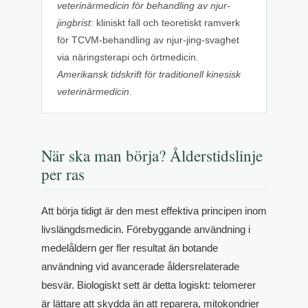
veterinärmedicin för behandling av njur-
jingbrist
: kliniskt fall och teoretiskt ramverk
för TCVM-behandling av njur-jing-svaghet
via näringsterapi och örtmedicin.
Amerikansk tidskrift för traditionell kinesisk
veterinärmedicin
.
När ska man börja? Ålderstidslinje
per ras
Att börja tidigt är den mest effektiva principen inom
livslängdsmedicin. Förebyggande användning i
medelåldern ger fler resultat än botande
användning vid avancerade åldersrelaterade
besvär. Biologiskt sett är detta logiskt: telomerer
är lättare att skydda än att reparera, mitokondrier