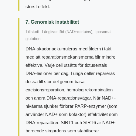
störst effekt.
7. Genomisk instabilitet
Tillskott: Långlivsstöd (NAD+/sirtuins), liposomal
glutation
DNA-skador ackumuleras med åldern i takt
med att reparationsmekanismerna blir mindre
effektiva. Varje cell utsätts för tiotusentals
DNA-lesioner per dag. I unga celler repareras
dessa till stor del genom basal
excisionsreparation, homolog rekombination
och andra DNA-reparationsvägar. När NAD+-
nivåerna sjunker förlorar PARP-enzymer (som
använder NAD+ som kofaktor) effektivitet som
DNA-reparatörer. SIRT1 och SIRT6 är NAD+-
beroende sirgardens som stabiliserar