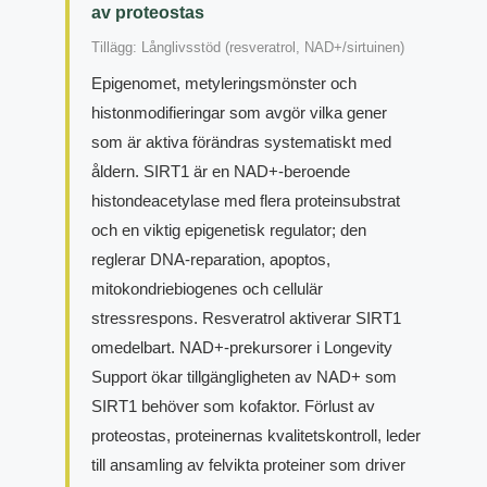
av proteostas
Tillägg: Långlivsstöd (resveratrol, NAD+/sirtuinen)
Epigenomet, metyleringsmönster och
histonmodifieringar som avgör vilka gener
som är aktiva förändras systematiskt med
åldern. SIRT1 är en NAD+-beroende
histondeacetylase med flera proteinsubstrat
och en viktig epigenetisk regulator; den
reglerar DNA-reparation, apoptos,
mitokondriebiogenes och cellulär
stressrespons. Resveratrol aktiverar SIRT1
omedelbart. NAD+-prekursorer i Longevity
Support ökar tillgängligheten av NAD+ som
SIRT1 behöver som kofaktor. Förlust av
proteostas, proteinernas kvalitetskontroll, leder
till ansamling av felvikta proteiner som driver