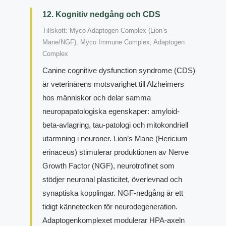
12. Kognitiv nedgång och CDS
Tillskott: Myco Adaptogen Complex (Lion’s
Mane/NGF), Myco Immune Complex, Adaptogen
Complex
Canine cognitive dysfunction syndrome (CDS)
är veterinärens motsvarighet till Alzheimers
hos människor och delar samma
neuropapatologiska egenskaper: amyloid-
beta-avlagring, tau-patologi och mitokondriell
utarmning i neuroner. Lion’s Mane (Hericium
erinaceus) stimulerar produktionen av Nerve
Growth Factor (NGF), neurotrofinet som
stödjer neuronal plasticitet, överlevnad och
synaptiska kopplingar. NGF-nedgång är ett
tidigt kännetecken för neurodegeneration.
Adaptogenkomplexet modulerar HPA-axeln