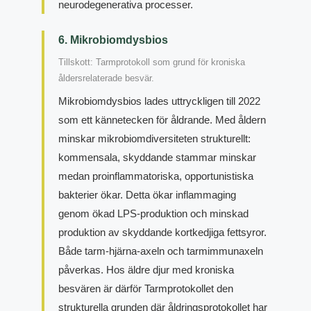
neurodegenerativa processer.
6. Mikrobiomdysbios
Tillskott: Tarmprotokoll som grund för kroniska
åldersrelaterade besvär.
Mikrobiomdysbios lades uttryckligen till 2022
som ett kännetecken för åldrande. Med åldern
minskar mikrobiomdiversiteten strukturellt:
kommensala, skyddande stammar minskar
medan proinflammatoriska, opportunistiska
bakterier ökar. Detta ökar inflammaging
genom ökad LPS-produktion och minskad
produktion av skyddande kortkedjiga fettsyror.
Både tarm-hjärna-axeln och tarmimmunaxeln
påverkas. Hos äldre djur med kroniska
besvären är därför Tarmprotokollet den
strukturella grunden där åldringsprotokollet har