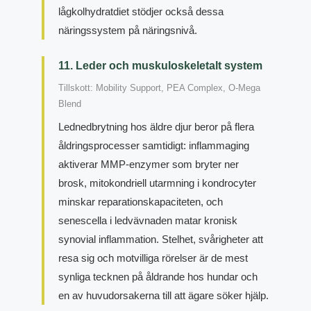
lågkolhydratdiet stödjer också dessa
näringssystem på näringsnivå.
11. Leder och muskuloskeletalt system
Tillskott: Mobility Support, PEA Complex, O-Mega
Blend
Lednedbrytning hos äldre djur beror på flera
åldringsprocesser samtidigt: inflammaging
aktiverar MMP-enzymer som bryter ner
brosk, mitokondriell utarmning i kondrocyter
minskar reparationskapaciteten, och
senescella i ledvävnaden matar kronisk
synovial inflammation. Stelhet, svårigheter att
resa sig och motvilliga rörelser är de mest
synliga tecknen på åldrande hos hundar och
en av huvudorsakerna till att ägare söker hjälp.