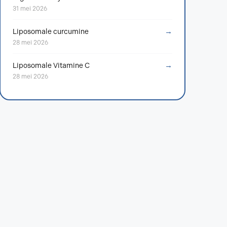
31 mei 2026
→
Liposomale curcumine
28 mei 2026
→
Liposomale Vitamine C
28 mei 2026