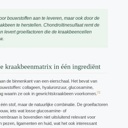
oor bouwstoffen aan te leveren, maar ook door de
akbeen te herstellen. Chondroïtinesulfaat remt de
 levert groeifactoren die de kraakbeencellen
w.
 kraakbeenmatrix in één ingrediënt
 aan de binnenkant van een eierschaal. Het bevat van
ouwstoffen: collageen, hyaluronzuur, glucosamine,
[3]
ing waarin ze ook in gewrichtskraakbeen voorkomen.
één stof, maar de natuurlijke combinatie. De groeifactoren
bouw, iets wat losse glucosamine- of
mbraan is bovendien niet uitsluitend relevant voor
 pezen, ligamenten en huid, wat het ook interessant