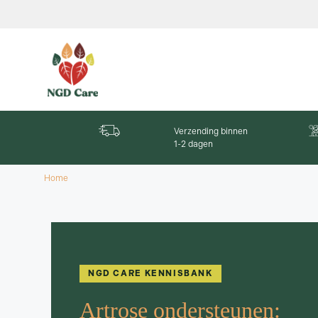
Verzending binnen
1-2 dagen
Home
NGD CARE KENNISBANK
Artrose ondersteunen: