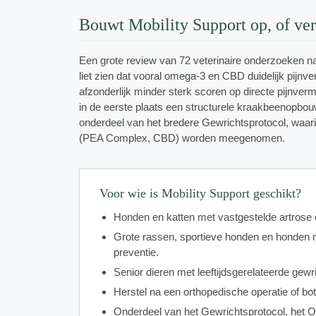
Bouwt Mobility Support op, of verl
Een grote review van 72 veterinaire onderzoeken na
liet zien dat vooral omega-3 en CBD duidelijk pijnve
afzonderlijk minder sterk scoren op directe pijnverm
in de eerste plaats een structurele kraakbeenopbouwe
onderdeel van het bredere Gewrichtsprotocol, waari
(PEA Complex, CBD) worden meegenomen.
Voor wie is Mobility Support geschikt?
Honden en katten met vastgestelde artrose o
Grote rassen, sportieve honden en honden me
preventie.
Senior dieren met leeftijdsgerelateerde gewri
Herstel na een orthopedische operatie of bo
Onderdeel van het Gewrichtsprotocol, het O