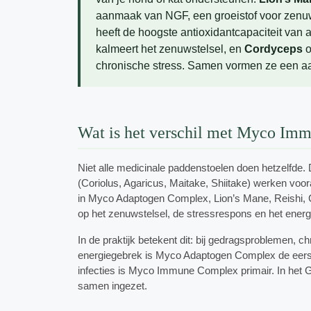
aanmaak van NGF, een groeistof voor zenu
heeft de hoogste antioxidantcapaciteit van
kalmeert het zenuwstelsel, en
Cordyceps
o
chronische stress. Samen vormen ze een a
Wat is het verschil met Myco I
Niet alle medicinale paddenstoelen doen hetzelfde.
(Coriolus, Agaricus, Maitake, Shiitake) werken voo
in Myco Adaptogen Complex, Lion’s Mane, Reishi, 
op het zenuwstelsel, de stressrespons en het energ
In de praktijk betekent dit: bij gedragsproblemen, c
energiegebrek is Myco Adaptogen Complex de eerst
infecties is Myco Immune Complex primair. In he
samen ingezet.