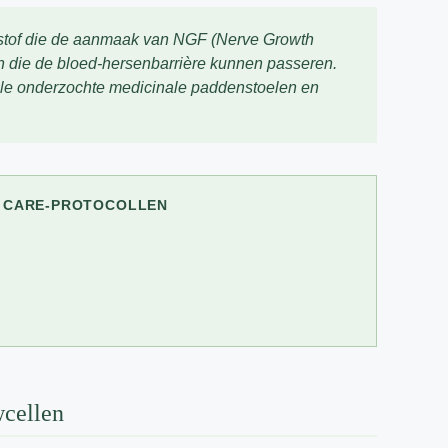
stof die de aanmaak van
NGF
(Nerve Growth
fen die de bloed-hersenbarrière kunnen passeren.
lle onderzochte medicinale paddenstoelen en
D CARE-PROTOCOLLEN
wcellen