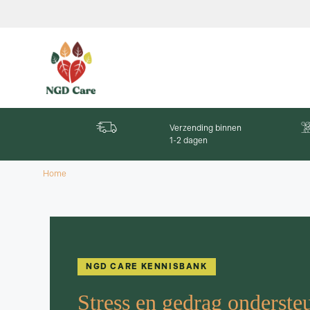
Verzending binnen
1-2 dagen
Home
NGD CARE KENNISBANK
Stress en gedrag onderste