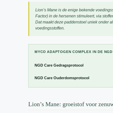
Lion’s Mane
is de enige bekende voedings
Factor) in de hersenen stimuleert, via stof
Dat maakt deze paddenstoel uniek onder a
voedingsstoffen.
MYCO ADAPTOGEN COMPLEX IN DE NG
NGD Care Gedragsprotocol
NGD Care Ouderdomsprotocol
Lion’s Mane: groeistof voor zenu