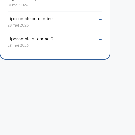
31 mei 2026
→
Liposomale curcumine
28 mei 2026
→
Liposomale Vitamine C
28 mei 2026