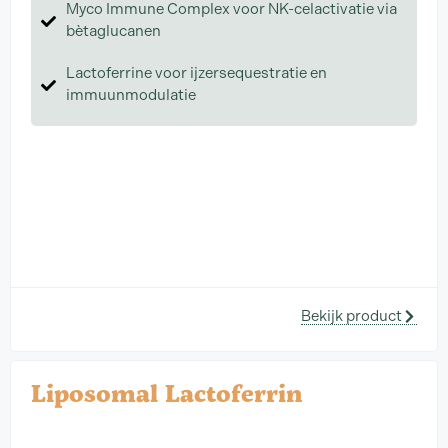
Myco Immune Complex voor NK-celactivatie via
bètaglucanen
Lactoferrine voor ijzersequestratie en
immuunmodulatie
Bekijk product
Liposomal Lactoferrin