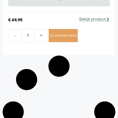
Bekijk product
€
49,95
-
+
In winkelmand