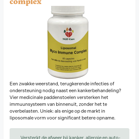
complex
Een zwakke weerstand, terugkerende infecties of
ondersteuning nodig naast een kankerbehandeling?
Vier medicinale paddenstoelen versterken het
immuunsysteem van binnenuit, zonder het te
overbelasten. Uniek: als enige op de markt in
liposomale vorm voor significant betere opname.
Versterkt de afweer bij kanker, allergie en auto-