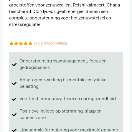
groeistoffen voor zenuwcellen. Reishi kalmeert. Chaga
beschermt. Cordyceps geeft energie. Samen een
complete ondersteuning voor het zenuwstelsel en
stressregulatie.
(
1
klantbeoordeling)
5.00
van 5
Ondersteunt stressmanagement, focus en
gedragsbalans
Adaptogene werking bij mentale en fysieke
belasting
Versterkt immuunsysteem en darmgezondheid
Positieve invloed op stemming, slaap en
concentratie
Liposomale formulering voor maximale opname