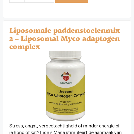
Liposomale paddenstoelenmix
2 – Liposomal Myco adaptogen
complex
Stress, angst, vergeetachtigheid of minder energie bij
je hond of kat? Lion's Mane stimuleert de aanmaak van