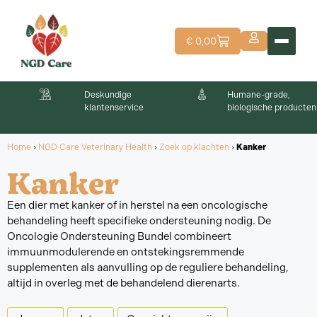
€
0,00
Deskundige
Humane-grade,
klantenservice
biologische producten
Home
›
NGD Care Veterinary Health
›
Zoek op klachten
›
Kanker
Kanker
Een dier met kanker of in herstel na een oncologische
behandeling heeft specifieke ondersteuning nodig. De
Oncologie Ondersteuning Bundel combineert
immuunmodulerende en ontstekingsremmende
supplementen als aanvulling op de reguliere behandeling,
altijd in overleg met de behandelend dierenarts.