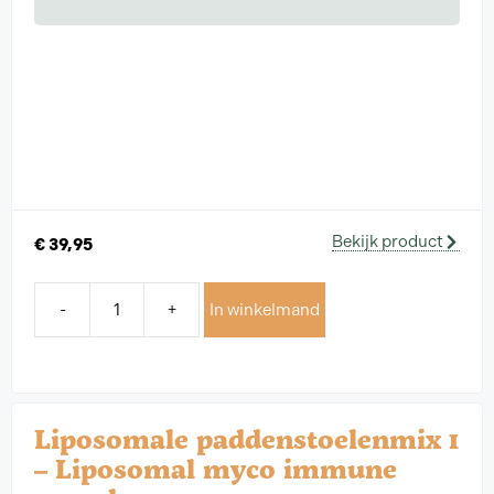
Bekijk product
€
39,95
-
+
In winkelmand
Liposomale paddenstoelenmix 1
– Liposomal myco immune