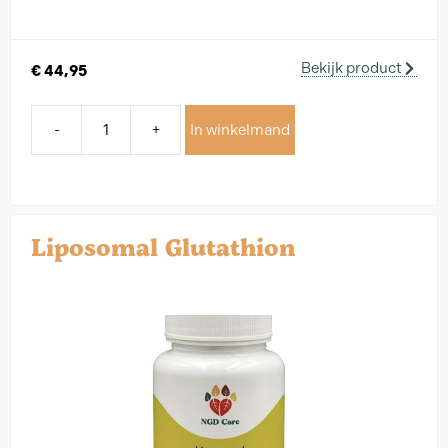
Bekijk product
€
44,95
-
+
In winkelmand
Liposomal Glutathion