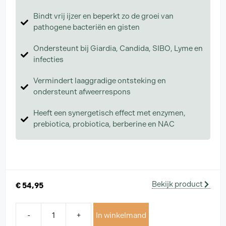
Bindt vrij ijzer en beperkt zo de groei van
pathogene bacteriën en gisten
Ondersteunt bij Giardia, Candida, SIBO, Lyme en
infecties
Vermindert laaggradige ontsteking en
ondersteunt afweerrespons
Heeft een synergetisch effect met enzymen,
prebiotica, probiotica, berberine en NAC
Bekijk product
€
54,95
-
+
In winkelmand