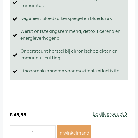
immuniteit
Reguleert bloedsuikerspiegel en bloeddruk
Werkt ontstekingsremmend, detoxificerend en
energieverhogend
Ondersteunt herstel bij chronische ziekten en
immuunuitputting
Liposomale opname voor maximale effectiviteit
Bekijk product
€
49,95
-
+
In winkelmand