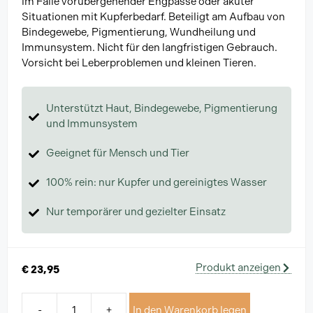
im Falle vorübergehender Engpässe oder akuter
Situationen mit Kupferbedarf. Beteiligt am Aufbau von
Bindegewebe, Pigmentierung, Wundheilung und
Immunsystem. Nicht für den langfristigen Gebrauch.
Vorsicht bei Leberproblemen und kleinen Tieren.
Unterstützt Haut, Bindegewebe, Pigmentierung
und Immunsystem
Geeignet für Mensch und Tier
100% rein: nur Kupfer und gereinigtes Wasser
Nur temporärer und gezielter Einsatz
Produkt anzeigen
€
23,95
-
+
In den Warenkorb legen