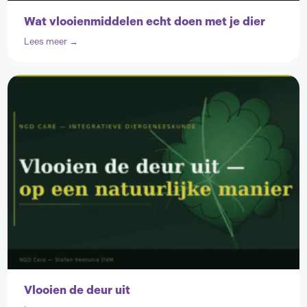
Wat vlooienmiddelen echt doen met je dier
Lees meer →
Vlooien de deur uit