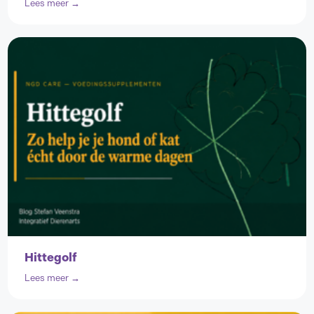
Lees meer →
Hittegolf
Lees meer →