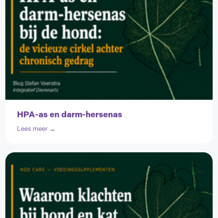
HPA-as en darm-hersenas
Lees meer →