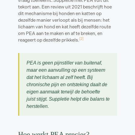
vraag toeneemt. Suppletie met PEA vult dit
tekort aan. Een review uit 2021 beschrijft hoe
dit mechanisme bij honden en katten op
dezelfde manier verloopt als bij mensen: het
lichaam van hond en kat heeft dezelfde route
om PEA aan te maken en af te breken, en
[2]
reageert op dezelfde prikkels.
PEA is geen pijnstiller van buitenaf,
maar een aanvulling op een systeem
dat het lichaam al zelf heeft. Bij
chronische pijn en ontsteking daalt de
eigen aanmaak terwijl de behoefte
juist stijgt. Suppletie helpt die balans te
herstellen.
Hoe werkt PEA precies?