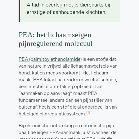
Altijd in overleg met je dierenarts bij
ernstige of aanhoudende klachten.
PEA: het lichaamseigen
pijnregulerend molecuul
PEA (palmitoylethanolamide)
is een stofje dat
van nature in vrijwel alle lichaamsweefsels van
hond, kat en mens voorkomt. Het lichaam
maakt PEA lokaal aan zodra er weefselschade,
een infectie of ontsteking optreedt. Dat
“aanmaken op aanvraag” maakt PEA
fundamenteel anders dan een pijnstiller van
buitenaf: het is een stof die al onderdeel is van
[1]
het eigen pijnregulatiesysteem.
Bij chronische ontsteking en chronische pijn
daalt de eigen PEA-aanmaak juist wanneer de