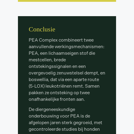
Conclusie
PEA Complex combineert twee
aanvullende werkingsmechanismen:
PEA, een lichaamseigen stof die
mestcellen, brede
ontstekingssignalen en een
overgevoelig zenuwstelsel dempt, en
boswellia, dat via een aparte route
(5-LOX) leukotriënen remt. Samen
pakken ze ontsteking op twee
onafhankelijke fronten aan.
De diergeneeskundige
onderbouwing voor PEA is de
afgelopen jaren sterk gegroeid, met
gecontroleerde studies bij honden