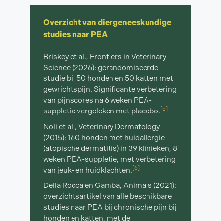
Overzicht van diergeneeskundige
studies naar PEA
Briskey et al., Frontiers in Veterinary
Science (2026): gerandomiseerde
studie bij 50 honden en 50 katten met
gewrichtspijn. Significante verbetering
van pijnscores na 6 weken PEA-
[5]
suppletie vergeleken met placebo.
Noli et al., Veterinary Dermatology
(2015): 160 honden met huidallergie
(atopische dermatitis) in 39 klinieken, 8
weken PEA-suppletie, met verbetering
[6]
van jeuk- en huidklachten.
Della Rocca en Gamba, Animals (2021):
overzichtsartikel van alle beschikbare
studies naar PEA bij chronische pijn bij
honden en katten, met de