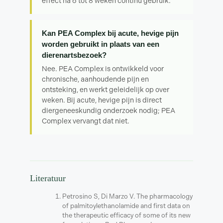
effect na 6 tot 8 weken continu gebruik.
Kan PEA Complex bij acute, hevige pijn
worden gebruikt in plaats van een
dierenartsbezoek?
Nee. PEA Complex is ontwikkeld voor
chronische, aanhoudende pijn en
ontsteking, en werkt geleidelijk op over
weken. Bij acute, hevige pijn is direct
diergeneeskundig onderzoek nodig; PEA
Complex vervangt dat niet.
Literatuur
Petrosino S, Di Marzo V. The pharmacology
of palmitoylethanolamide and first data on
the therapeutic efficacy of some of its new