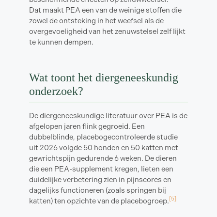
Dat maakt PEA een van de weinige stoffen die
zowel de ontsteking in het weefsel als de
overgevoeligheid van het zenuwstelsel zelf lijkt
te kunnen dempen.
Wat toont het diergeneeskundig
onderzoek?
De diergeneeskundige literatuur over PEA is de
afgelopen jaren flink gegroeid. Een
dubbelblinde, placebogecontroleerde studie
uit 2026 volgde 50 honden en 50 katten met
gewrichtspijn gedurende 6 weken. De dieren
die een PEA-supplement kregen, lieten een
duidelijke verbetering zien in pijnscores en
dagelijks functioneren (zoals springen bij
[5]
katten) ten opzichte van de placebogroep.