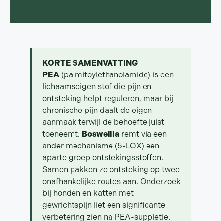
KORTE SAMENVATTING
PEA
(palmitoylethanolamide) is een
lichaamseigen stof die pijn en
ontsteking helpt reguleren, maar bij
chronische pijn daalt de eigen
aanmaak terwijl de behoefte juist
toeneemt.
Boswellia
remt via een
ander mechanisme (5-LOX) een
aparte groep ontstekingsstoffen.
Samen pakken ze ontsteking op twee
onafhankelijke routes aan. Onderzoek
bij honden en katten met
gewrichtspijn liet een significante
verbetering zien na PEA-suppletie.