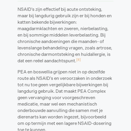
NSAID’s zijn effectief bij acute ontsteking,
maar bij langdurig gebruik zijn er bij honden en
katten bekende bijwerkingen:
maagdarmklachten en zweren, nierbelasting,
en bij sommige middelen leverbelasting. Bij
chronische aandoeningen die maanden- of
levenslange behandeling vragen, zoals artrose,
chronische darmontsteking en huidallergie, is
[8]
dat een reëel aandachtspunt.
PEA en boswellia grijpen niet in op dezelfde
route als NSAID’s en veroorzaken in onderzoek
tot nu toe geen vergelijkbare bijwerkingen bij
langdurig gebruik. Dat maakt PEA Complex
geen vervanging voor voorgeschreven
medicatie, maar wel een mechanistisch
onderbouwde aanvulling die samen met je
dierenarts kan worden ingezet, bijvoorbeeld
om op termijn met een lagere NSAID-dosering
toe te kunnen.