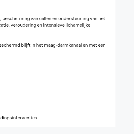
en, bescherming van cellen en ondersteuning van het
catie, veroudering en intensieve lichamelijke
eschermd blijft in het maag-darmkanaal en met een
edingsinterventies.