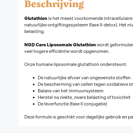
Beschrijving
Glutathion
is het meest voorkomende intracellulaire 
natuurlijke ontgiftingssysteem (fase II-detox). Het n
belasting.
NGD Care Liposomale Glutathion
wordt geformuleer
veel hogere efficiëntie wordt opgenomen.
Onze humane liposomale glutathion ondersteunt:
De natuurlijke afvoer van ongewenste stoffen
De bescherming van cellen tegen oxidatieve s
Balans van het immuunsysteem
Herstel na ziekte, zware belasting of toxiciteit
De leverfunctie (fase II conjugatie)
Deze formule is geschikt voor dagelijks gebruik en pa