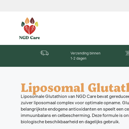
Verzending binnen
1-2 dagen
Liposomal Glutat
Liposomale Glutathion van NGD Care bevat gereduceer
zuiver liposomaal complex voor optimale opname. Glut
belangrijkste endogene antioxidanten en speelt een cent
immuunbalans en celbescherming. Deze formule is on
biologische beschikbaarheid en dagelijks gebruik.