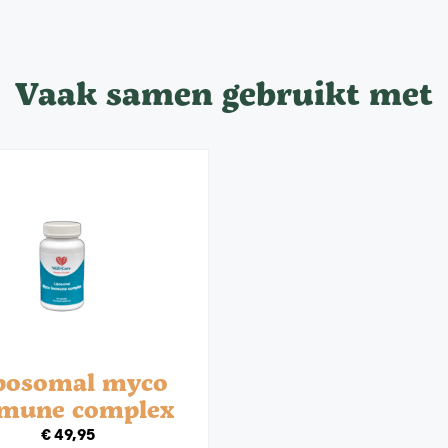
Vaak samen gebruikt met
posomal myco
mune complex
€
49,95