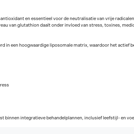
antioxidant en essentieel voor de neutralisatie van vrije radical
iveau van glutathion daalt onder invloed van stress, toxines, medi
d in een hoogwaardige liposomale matrix, waardoor het actief b
tress
st binnen integratieve behandelplannen, inclusief leefstijl- en vo