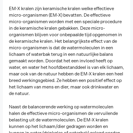
EM-X kralen zijn keramische kralen welke effectieve
micro-organismen (EM-X) bevatten. De effectieve
micro-organismen worden met een speciale procedure
in de keramische kralen gebakken. Deze micro-
organismen blijven voor onbepaalde tijd opgenomen in
de keramische kralen. Het belangrijkste effect van de
micro-organismen is dat de watermoleculen in een
lichaam of waterbak terug in een natuurlijke balans
gemaakt worden. Doordat het een invloed heeft op
water, en water het hoofdbestanddeel is van elk lichaam,
maar ook van de natuur hebben de EM-X kralen een heel
breed werkingsgebied. Ze hebben een positief effect op
het lichaam van mens en dier, maar ook drinkwater en
de natuur.
Naast de balancerende werking op watermoleculen
halen de effectieve micro-organismen de vervuilende
belasting uit de watermoleculen. De EM-X kralen
kunnen op het lichaam/dier gedragen worden en
kunnen in water (drinkglas of waterbak) gelegd worden