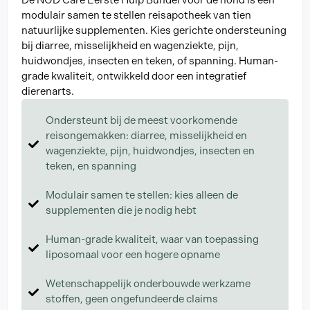
De NGD Care Eerste Hulp Bundel voor de hond is een
modulair samen te stellen reisapotheek van tien
natuurlijke supplementen. Kies gerichte ondersteuning
bij diarree, misselijkheid en wagenziekte, pijn,
huidwondjes, insecten en teken, of spanning. Human-
grade kwaliteit, ontwikkeld door een integratief
dierenarts.
Ondersteunt bij de meest voorkomende
reisongemakken: diarree, misselijkheid en
wagenziekte, pijn, huidwondjes, insecten en
teken, en spanning
Modulair samen te stellen: kies alleen de
supplementen die je nodig hebt
Human-grade kwaliteit, waar van toepassing
liposomaal voor een hogere opname
Wetenschappelijk onderbouwde werkzame
stoffen, geen ongefundeerde claims