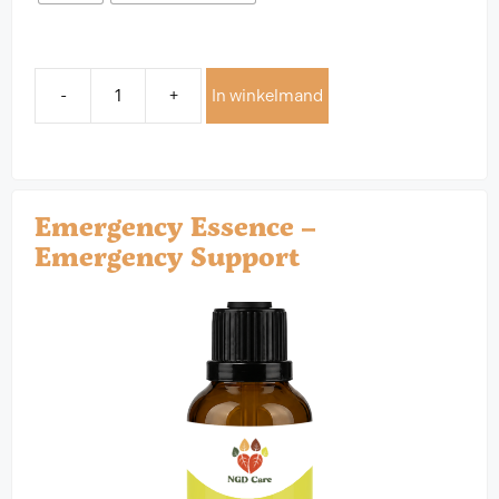
-
+
In winkelmand
Emergency Essence –
Emergency Support