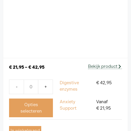
Bekijk product
€
21,95
–
€
42,95
Digestive
€
42,95
-
+
enzymes
Anxiety
Vanaf
Opties
Support
€
21,95
selecteren
In winkelmand