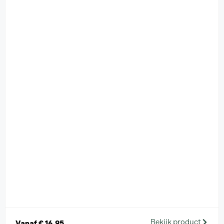
Bekijk product
Vanaf
€
16,95