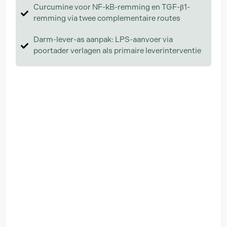
Curcumine voor NF-kB-remming en TGF-β1-
remming via twee complementaire routes
Darm-lever-as aanpak: LPS-aanvoer via
poortader verlagen als primaire leverinterventie