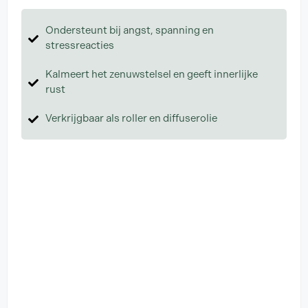
5.00
van 5
Ondersteunt bij angst, spanning en
stressreacties
Kalmeert het zenuwstelsel en geeft innerlijke
rust
Verkrijgbaar als roller en diffuserolie