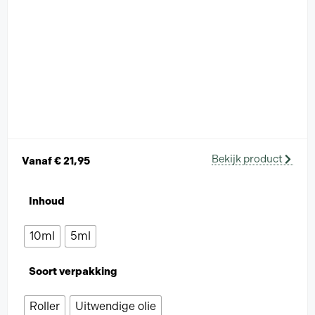
Bekijk product
Vanaf
€
21,95
Inhoud
10ml
5ml
Soort verpakking
Roller
Uitwendige olie