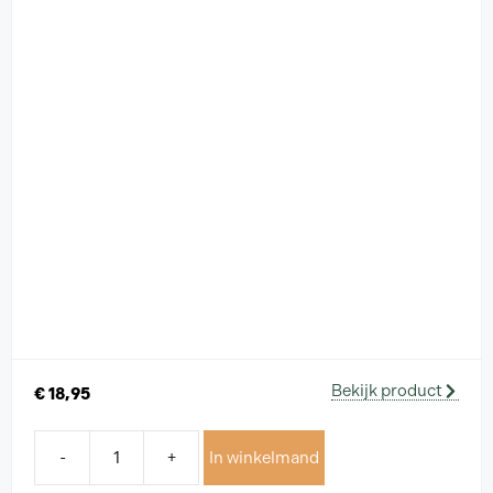
Bekijk product
€
18,95
-
+
In winkelmand