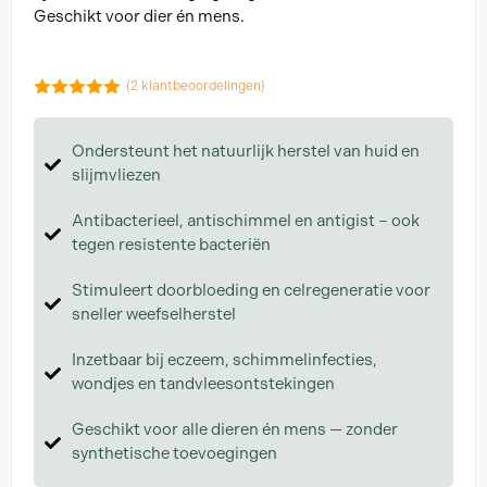
Geschikt voor dier én mens.
(
2
klantbeoordelingen)
5.00
van 5
Ondersteunt het natuurlijk herstel van huid en
slijmvliezen
Antibacterieel, antischimmel en antigist – ook
tegen resistente bacteriën
Stimuleert doorbloeding en celregeneratie voor
sneller weefselherstel
Inzetbaar bij eczeem, schimmelinfecties,
wondjes en tandvleesontstekingen
Geschikt voor alle dieren én mens — zonder
synthetische toevoegingen