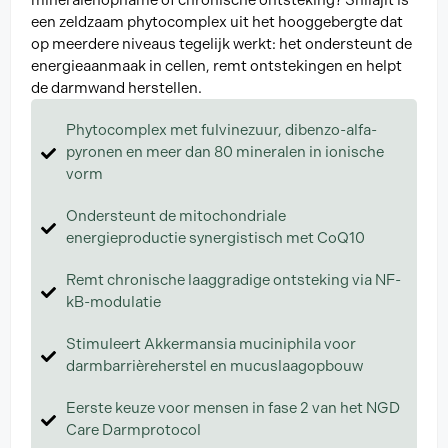
mineralenopname of chronische ontsteking? Shilajit is
een zeldzaam phytocomplex uit het hooggebergte dat
op meerdere niveaus tegelijk werkt: het ondersteunt de
energieaanmaak in cellen, remt ontstekingen en helpt
de darmwand herstellen.
Phytocomplex met fulvinezuur, dibenzo-alfa-
pyronen en meer dan 80 mineralen in ionische
vorm
Ondersteunt de mitochondriale
energieproductie synergistisch met CoQ10
Remt chronische laaggradige ontsteking via NF-
kB-modulatie
Stimuleert Akkermansia muciniphila voor
darmbarrièreherstel en mucuslaagopbouw
Eerste keuze voor mensen in fase 2 van het NGD
Care Darmprotocol