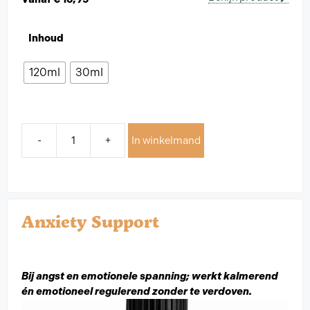
Inhoud
120ml
30ml
-
+
In winkelmand
Anxiety Support
Bij angst en emotionele spanning; werkt kalmerend
én emotioneel regulerend zonder te verdoven.