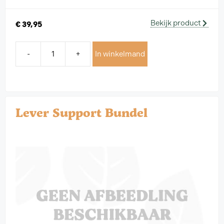
Bekijk product
€
39,95
-
+
In winkelmand
Lever Support Bundel