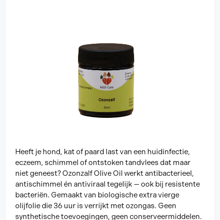
Heeft je hond, kat of paard last van een huidinfectie,
eczeem, schimmel of ontstoken tandvlees dat maar
niet geneest? Ozonzalf Olive Oil werkt antibacterieel,
antischimmel én antiviraal tegelijk — ook bij resistente
bacteriën. Gemaakt van biologische extra vierge
olijfolie die 36 uur is verrijkt met ozongas. Geen
synthetische toevoegingen, geen conserveermiddelen.