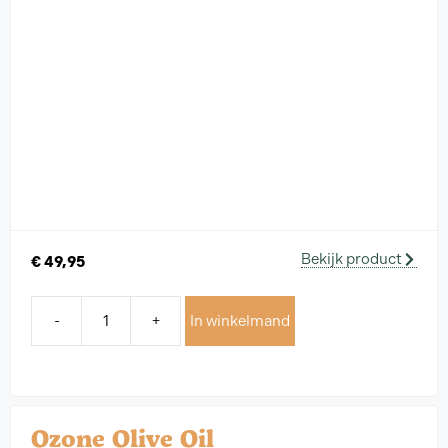
Bekijk product
€
49,95
-
+
In winkelmand
Ozone Olive Oil