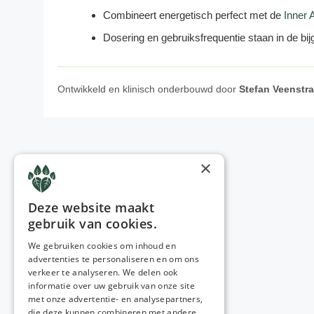
Combineert energetisch perfect met de
Inner 
Dosering en gebruiksfrequentie staan in de bij
Ontwikkeld en klinisch onderbouwd door
Stefan Veenstr
×
Deze website maakt
gebruik van cookies.
We gebruiken cookies om inhoud en
advertenties te personaliseren en om ons
verkeer te analyseren. We delen ook
informatie over uw gebruik van onze site
met onze advertentie- en analysepartners,
die deze kunnen combineren met andere