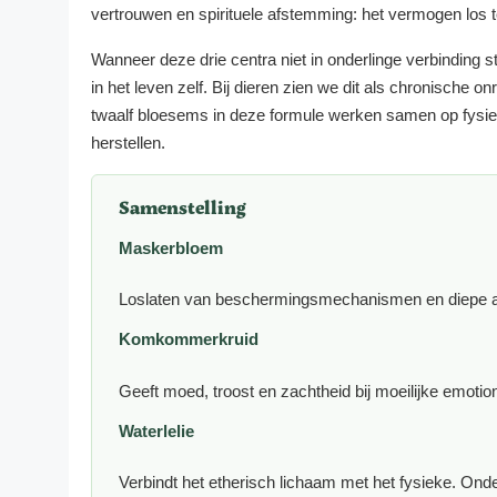
vertrouwen en spirituele afstemming: het vermogen los t
Wanneer deze drie centra niet in onderlinge verbinding sta
in het leven zelf. Bij dieren zien we dit als chronische 
twaalf bloesems in deze formule werken samen op fysiek,
herstellen.
Samenstelling
Maskerbloem
Loslaten van beschermingsmechanismen en diepe aa
Komkommerkruid
Geeft moed, troost en zachtheid bij moeilijke emotio
Waterlelie
Verbindt het etherisch lichaam met het fysieke. Ond