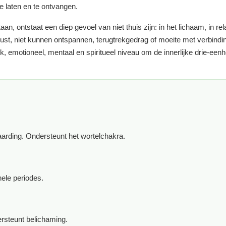
e laten en te ontvangen.
an, ontstaat een diep gevoel van niet thuis zijn: in het lichaam, in rela
onrust, niet kunnen ontspannen, terugtrekgedrag of moeite met verbindi
 emotioneel, mentaal en spiritueel niveau om de innerlijke drie-eenh
rding. Ondersteunt het wortelchakra.
nele periodes.
ersteunt belichaming.