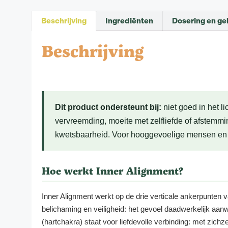
Beschrijving
Ingrediënten
Dosering en ge
Beschrijving
Dit product ondersteunt bij:
niet goed in het 
vervreemding, moeite met zelfliefde of afstemmin
kwetsbaarheid. Voor hooggevoelige mensen en di
Hoe werkt Inner Alignment?
Inner Alignment werkt op de drie verticale ankerpunten 
belichaming en veiligheid: het gevoel daadwerkelijk aanw
(hartchakra) staat voor liefdevolle verbinding: met zich