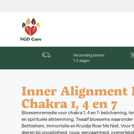
Verzending binnen
1-2 dagen
Inner Alignment 
Chakra 1, 4 en 7
Bloesemremedie voor chakra 1, 4 en 7: belichaming, lie
en spirituele afstemming. Twaalf bloesems waaronder
Bethlehem, Immortelle en Kruidje Roer Me Niet. Voor
dieren bij onveiligheid, rouw, eenzaamheid, overprikkel