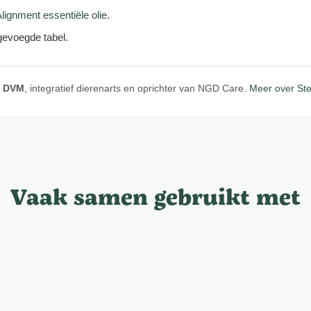
Alignment essentiële olie
.
gevoegde tabel.
a DVM
, integratief dierenarts en oprichter van NGD Care.
Meer over St
Vaak samen gebruikt met