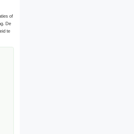
ties of
ng. De
eid te