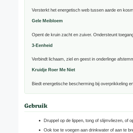
Versterkt het energetisch web tussen aarde en kosmo
Gele Meibloem
Opent de kruin zacht en zuiver. Ondersteunt toegang t
3-Eenheid
Verbindt lichaam, ziel en geest in onderlinge afstem
Kruidje Roer Me Niet
Biedt energetische bescherming bij overprikkeling e
Gebruik
Druppel op de lippen, tong of slijmvliezen, of 
Ook toe te voegen aan drinkwater of aan te br