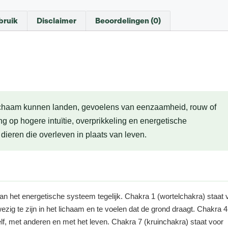
bruik
Disclaimer
Beoordelingen (0)
lichaam kunnen landen, gevoelens van eenzaamheid, rouw of
g op hogere intuïtie, overprikkeling en energetische
eren die overleven in plaats van leven.
van het energetische systeem tegelijk. Chakra 1 (wortelchakra) staat 
ezig te zijn in het lichaam en te voelen dat de grond draagt. Chakra 4
zelf, met anderen en met het leven. Chakra 7 (kruinchakra) staat voor