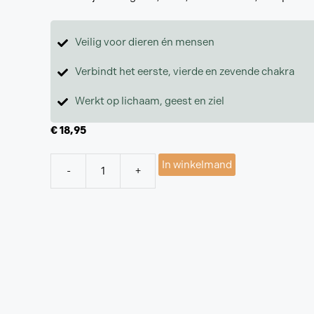
Veilig voor dieren én mensen
Verbindt het eerste, vierde en zevende chakra
Werkt op lichaam, geest en ziel
€
18,95
In winkelmand
-
+