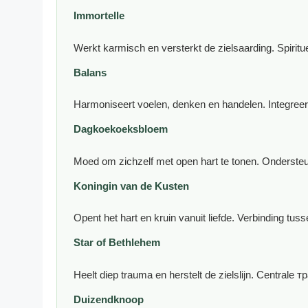
Immortelle
Werkt karmisch en versterkt de zielsaarding. Spiritue
Balans
Harmoniseert voelen, denken en handelen. Integreer
Dagkoekoeksbloem
Moed om zichzelf met open hart te tonen. Ondersteu
Koningin van de Kusten
Opent het hart en kruin vanuit liefde. Verbinding tus
Star of Bethlehem
Heelt diep trauma en herstelt de zielslijn. Centrale
Duizendknoop