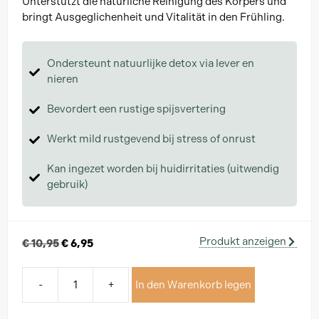
Unterstützt die natürliche Reinigung des Körpers und
bringt Ausgeglichenheit und Vitalität in den Frühling.
Ondersteunt natuurlijke detox via lever en
nieren
Bevordert een rustige spijsvertering
Werkt mild rustgevend bij stress of onrust
Kan ingezet worden bij huidirritaties (uitwendig
gebruik)
Produkt anzeigen
€
10,95
€
6,95
-
+
In den Warenkorb legen