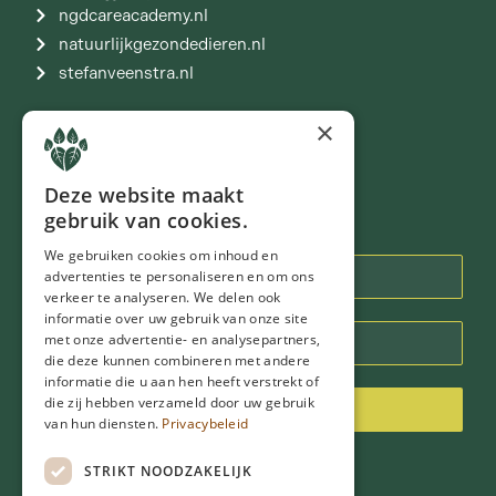
ngdcareacademy.nl
natuurlijkgezondedieren.nl
stefanveenstra.nl
×
Join our community
Deze website maakt
gebruik van cookies.
Newsletter
We gebruiken cookies om inhoud en
advertenties te personaliseren en om ons
verkeer te analyseren. We delen ook
informatie over uw gebruik van onze site
met onze advertentie- en analysepartners,
die deze kunnen combineren met andere
informatie die u aan hen heeft verstrekt of
die zij hebben verzameld door uw gebruik
Inschrijven
van hun diensten.
Privacybeleid
STRIKT NOODZAKELIJK