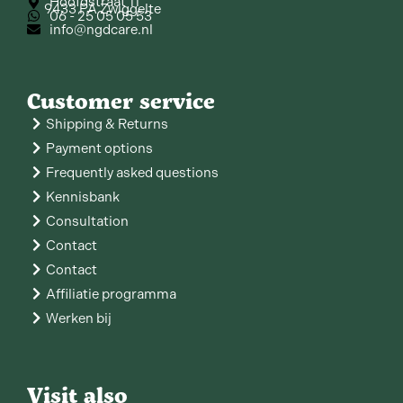
Hoofdstraat 11
9433 PA Zwiggelte
06 - 25 05 05 53
info@ngdcare.nl
Customer service
Shipping & Returns
Payment options
Frequently asked questions
Kennisbank
Consultation
Contact
Contact
Affiliatie programma
Werken bij
Visit also