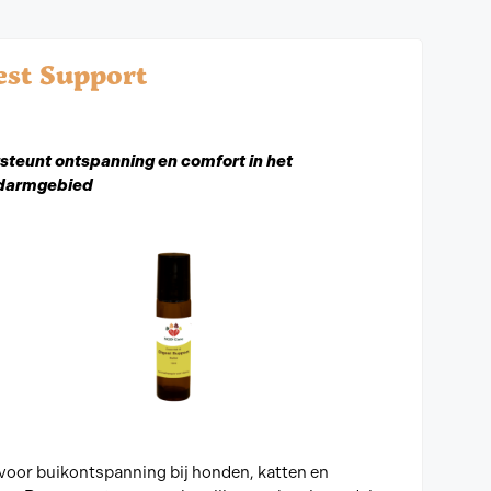
est Support
teunt ontspanning en comfort in het
darmgebied
 voor buikontspanning bij honden, katten en