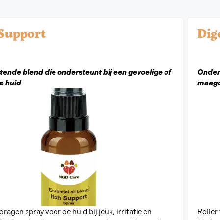
 Support
Dig
ende blend die ondersteunt bij een gevoelige of
Onders
e huid
maag
ragen spray voor de huid bij jeuk, irritatie en
Roller