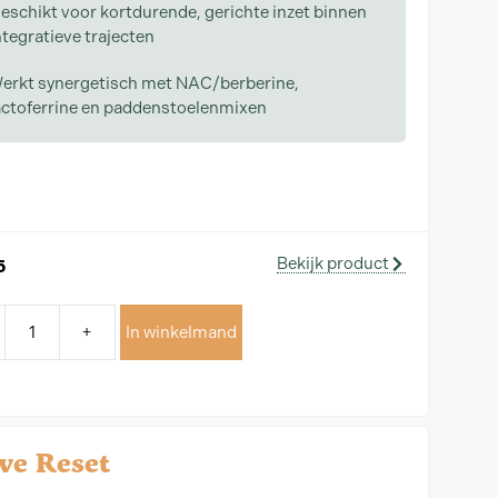
eschikt voor kortdurende, gerichte inzet binnen
ntegratieve trajecten
erkt synergetisch met NAC/berberine,
actoferrine en paddenstoelenmixen
Bekijk product
5
+
In winkelmand
ve Reset