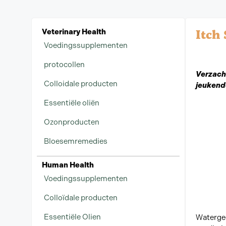
Itch
Veterinary Health
Voedingssupplementen
protocollen
Verzacht
Colloidale producten
jeukend
Essentiële oliën
Ozonproducten
Bloesemremedies
Human Health
Voedingssupplementen
Colloïdale producten
Essentiële Olien
Waterged