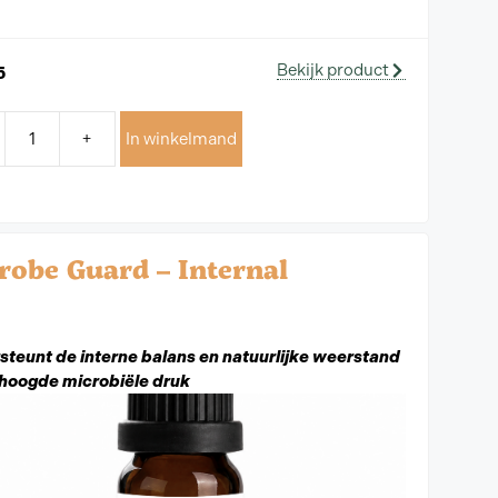
Bekijk product
5
+
In winkelmand
robe Guard – Internal
teunt de interne balans en natuurlijke weerstand
rhoogde microbiële druk