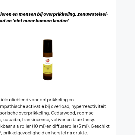
ieren en mensen bij overprikkeling, zenuwstelsel-
ad en ‘niet meer kunnen landen’
iële olieblend voor ontprikkeling en
mpathische activatie bij overload, hyperreactiviteit
sorische overprikkeling. Cedarwood, roomse
e, copaiba, frankincense, vetiver en blue tansy.
baar als roller (10 ml) en diffuserolie (5 ml). Geschikt
P, prikkelgevoeligheid en herstel na drukte.