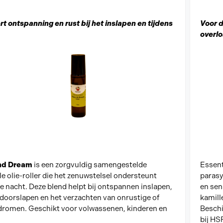
t ontspanning en rust bij het inslapen en tijdens
Voor d
overlo
nd Dream
is een zorgvuldig samengestelde
Essent
le olie-roller die het zenuwstelsel ondersteunt
parasy
de nacht. Deze blend helpt bij ontspannen inslapen,
en sen
 doorslapen en het verzachten van onrustige of
kamill
dromen. Geschikt voor volwassenen, kinderen en
Beschik
bij HS