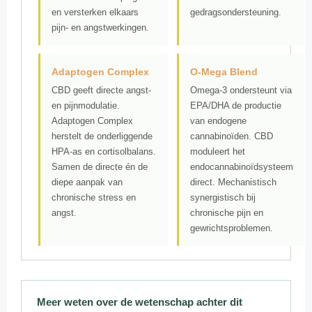
en versterken elkaars
gedragsondersteuning.
pijn- en angstwerkingen.
Adaptogen Complex
O-Mega Blend
CBD geeft directe angst-
Omega-3 ondersteunt via
en pijnmodulatie.
EPA/DHA de productie
Adaptogen Complex
van endogene
herstelt de onderliggende
cannabinoïden. CBD
HPA-as en cortisolbalans.
moduleert het
Samen de directe én de
endocannabinoïdsysteem
diepe aanpak van
direct. Mechanistisch
chronische stress en
synergistisch bij
angst.
chronische pijn en
gewrichtsproblemen.
Meer weten over de wetenschap achter dit