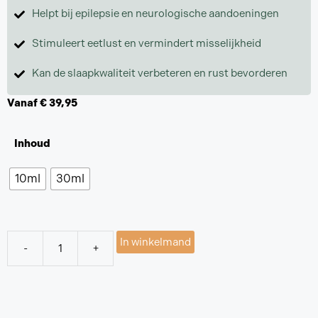
Helpt bij epilepsie en neurologische aandoeningen
Stimuleert eetlust en vermindert misselijkheid
Kan de slaapkwaliteit verbeteren en rust bevorderen
Vanaf
€
39,95
Inhoud
10ml
30ml
In winkelmand
-
+