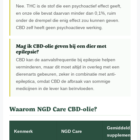
Nee. THC is de stof die een psychoactief effect geeft,
en onze olie bevat daarvan minder dan 0,1%, ruim
onder de drempel die enig effect zou kunnen geven.
CBD zelf heeft geen psychoactieve werking.
Mag ik CBD-olie geven bij een dier met
epilepsie?
CBD kan de aanvalsfrequentie bij epilepsie helpen
verminderen, maar dit moet altijd in overleg met een
dierenarts gebeuren, zeker in combinatie met anti-
epileptica, omdat CBD de afbraak van sommige
medicijnen in de lever kan beïnvloeden.
Waarom NGD Care CBD-olie?
Gemiddeld
Kenmerk
NGD Care
supplement