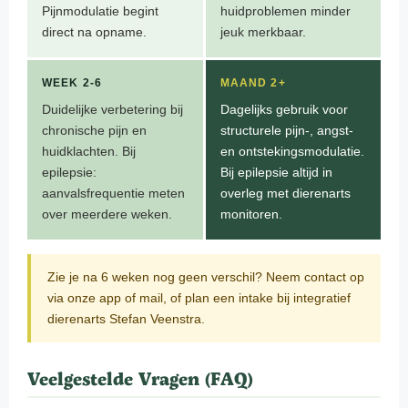
Pijnmodulatie begint
huidproblemen minder
direct na opname.
jeuk merkbaar.
WEEK 2-6
MAAND 2+
Duidelijke verbetering bij
Dagelijks gebruik voor
chronische pijn en
structurele pijn-, angst-
huidklachten. Bij
en ontstekingsmodulatie.
epilepsie:
Bij epilepsie altijd in
aanvalsfrequentie meten
overleg met dierenarts
over meerdere weken.
monitoren.
Zie je na 6 weken nog geen verschil? Neem contact op
via onze app of mail, of plan een intake bij
integratief
dierenarts Stefan Veenstra.
Veelgestelde Vragen (FAQ)