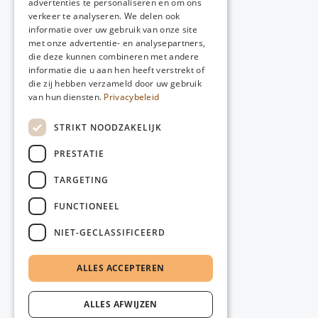
advertenties te personaliseren en om ons
verkeer te analyseren. We delen ook
informatie over uw gebruik van onze site
met onze advertentie- en analysepartners,
die deze kunnen combineren met andere
informatie die u aan hen heeft verstrekt of
die zij hebben verzameld door uw gebruik
van hun diensten.
Privacybeleid
STRIKT NOODZAKELIJK
PRESTATIE
TARGETING
FUNCTIONEEL
NIET-GECLASSIFICEERD
ALLES ACCEPTEREN
ALLES AFWIJZEN