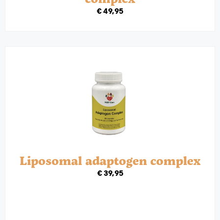
€
49,95
Liposomal adaptogen complex
€
39,95