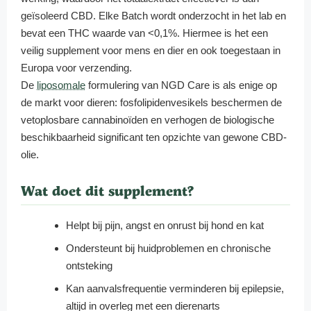
geïsoleerd CBD. Elke Batch wordt onderzocht in het lab en
bevat een THC waarde van <0,1%. Hiermee is het een
veilig supplement voor mens en dier en ook toegestaan in
Europa voor verzending.
De
liposomale
formulering van NGD Care is als enige op
de markt voor dieren: fosfolipidenvesikels beschermen de
vetoplosbare cannabinoïden en verhogen de biologische
beschikbaarheid significant ten opzichte van gewone CBD-
olie.
Wat doet dit supplement?
Helpt bij pijn, angst en onrust bij hond en kat
Ondersteunt bij huidproblemen en chronische
ontsteking
Kan aanvalsfrequentie verminderen bij epilepsie,
altijd in overleg met een dierenarts