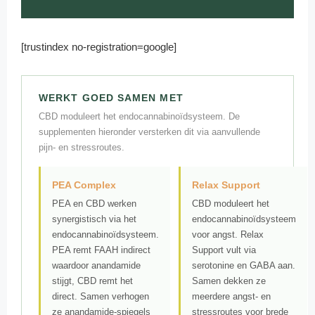
[trustindex no-registration=google]
WERKT GOED SAMEN MET
CBD moduleert het endocannabinoïdsysteem. De
supplementen hieronder versterken dit via aanvullende
pijn- en stressroutes.
PEA Complex
Relax Support
PEA en CBD werken
CBD moduleert het
synergistisch via het
endocannabinoïdsysteem
endocannabinoïdsysteem.
voor angst. Relax
PEA remt FAAH indirect
Support vult via
waardoor anandamide
serotonine en GABA aan.
stijgt, CBD remt het
Samen dekken ze
direct. Samen verhogen
meerdere angst- en
ze anandamide-spiegels
stressroutes voor brede