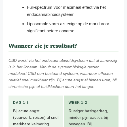
Full-spectrum voor maximaal effect via het
endocannabinoïdsysteem
Liposomale vorm als enige op de markt voor
significant betere opname
Wanneer zie je resultaat?
CBD werkt via het endocannabinoïdsysteem dat al aanwezig
is in het lichaam. Vanuit de systeembiologie gezien
moduleert CBD een bestaand systeem, waardoor effecten
relatief snel merkbaar zijn. Bij acute angst al binnen uren, bij
chronische pijn of huidklachten duurt het langer.
DAG 1-3
WEEK 1-2
Bij acute angst
Rustiger basisgedrag,
(vuurwerk, reizen) al snel
minder pijnreacties bij
merkbare kalmering.
bewegen. Bij