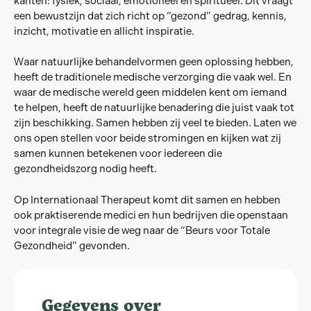
kanten: fysiek, sociaal, emotioneel en spiritueel. Dit vraagt
een bewustzijn dat zich richt op “gezond” gedrag, kennis,
inzicht, motivatie en allicht inspiratie.
Waar natuurlijke behandelvormen geen oplossing hebben,
heeft de traditionele medische verzorging die vaak wel. En
waar de medische wereld geen middelen kent om iemand
te helpen, heeft de natuurlijke benadering die juist vaak tot
zijn beschikking. Samen hebben zij veel te bieden. Laten we
ons open stellen voor beide stromingen en kijken wat zij
samen kunnen betekenen voor iedereen die
gezondheidszorg nodig heeft.
Op Internationaal Therapeut komt dit samen en hebben
ook praktiserende medici en hun bedrijven die openstaan
voor integrale visie de weg naar de “Beurs voor Totale
Gezondheid” gevonden.
Gegevens over