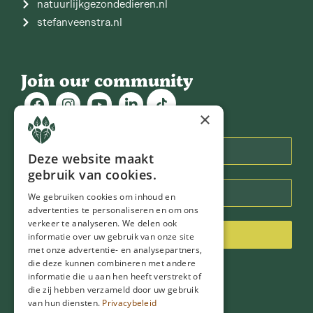
natuurlijkgezondedieren.nl
stefanveenstra.nl
Join our community
×
Nieuwsbrief
Deze website maakt
gebruik van cookies.
We gebruiken cookies om inhoud en
advertenties te personaliseren en om ons
verkeer te analyseren. We delen ook
Inschrijven
informatie over uw gebruik van onze site
met onze advertentie- en analysepartners,
die deze kunnen combineren met andere
informatie die u aan hen heeft verstrekt of
die zij hebben verzameld door uw gebruik
van hun diensten.
Privacybeleid