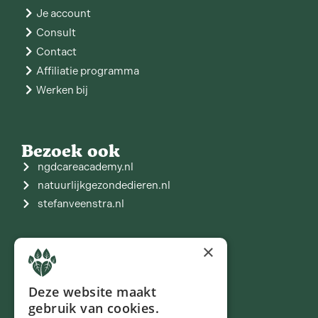
Je account
Consult
Contact
Affiliatie programma
Werken bij
Bezoek ook
ngdcareacademy.nl
natuurlijkgezondedieren.nl
stefanveenstra.nl
×
Join our community
Deze website maakt
gebruik van cookies.
Nieuwsbrief