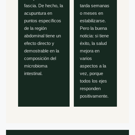
fascia. De hecho, la
tarda semanas
acupuntura en
o meses en
puntos específicos
estabilizarse.
de la región
Pero la buena
abdominal tiene un
noticia: si tiene
efecto directo y
éxito, la salud
demostrable en la
mejora en
composición del
varios
microbioma
aspectos a la
intestinal.
vez, porque
todos los ejes
responden
positivamente.