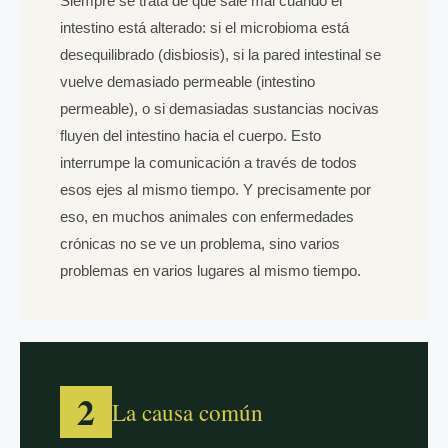
Siempre se trata de qué sale mal cuando el
intestino está alterado: si el microbioma está
desequilibrado (disbiosis), si la pared intestinal se
vuelve demasiado permeable (intestino
permeable), o si demasiadas sustancias nocivas
fluyen del intestino hacia el cuerpo. Esto
interrumpe la comunicación a través de todos
esos ejes al mismo tiempo. Y precisamente por
eso, en muchos animales con enfermedades
crónicas no se ve un problema, sino varios
problemas en varios lugares al mismo tiempo.
2
La causa común