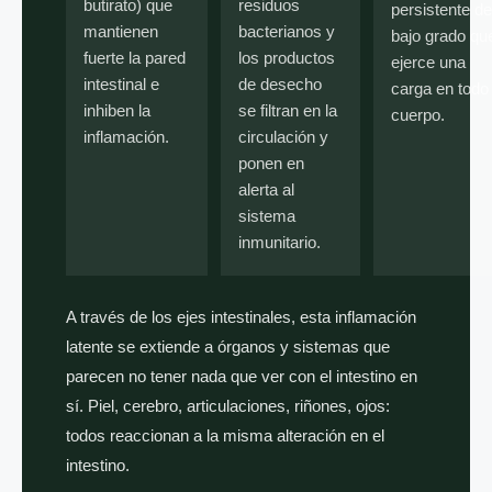
butirato) que
residuos
persistente de
mantienen
bacterianos y
bajo grado qu
fuerte la pared
los productos
ejerce una
intestinal e
de desecho
carga en todo 
inhiben la
se filtran en la
cuerpo.
inflamación.
circulación y
ponen en
alerta al
sistema
inmunitario.
A través de los ejes intestinales, esta inflamación
latente se extiende a órganos y sistemas que
parecen no tener nada que ver con el intestino en
sí. Piel, cerebro, articulaciones, riñones, ojos:
todos reaccionan a la misma alteración en el
intestino.