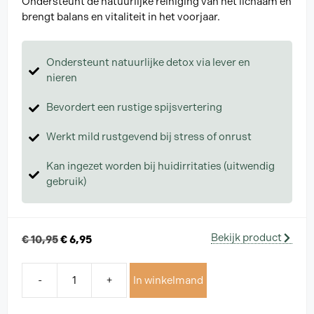
Ondersteunt de natuurlijke reiniging van het lichaam en
brengt balans en vitaliteit in het voorjaar.
Ondersteunt natuurlijke detox via lever en
nieren
Bevordert een rustige spijsvertering
Werkt mild rustgevend bij stress of onrust
Kan ingezet worden bij huidirritaties (uitwendig
gebruik)
Bekijk product
€
10,95
€
6,95
-
+
In winkelmand