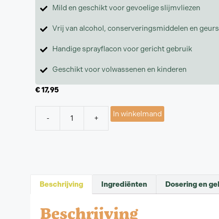
Mild en geschikt voor gevoelige slijmvliezen
Vrij van alcohol, conserveringsmiddelen en geurs
Handige sprayflacon voor gericht gebruik
Geschikt voor volwassenen en kinderen
€
17,95
In winkelmand
-
+
Beschrijving
Ingrediënten
Dosering en ge
Beschrijving