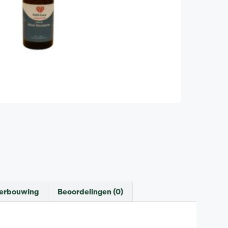
derbouwing
Beoordelingen (0)