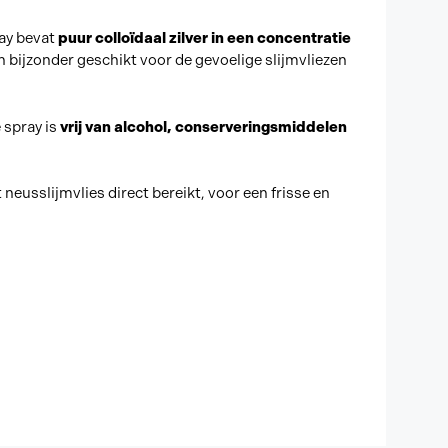
ray bevat
puur colloïdaal zilver in een concentratie
en bijzonder geschikt voor de gevoelige slijmvliezen
 spray is
vrij van alcohol, conserveringsmiddelen
eusslijmvlies direct bereikt, voor een frisse en