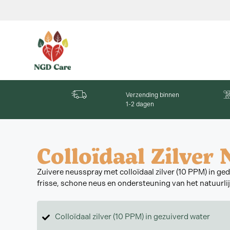
Verzending binnen
1-2 dagen
Colloïdaal Zilver
Zuivere neusspray met colloïdaal zilver (10 PPM) in ged
frisse, schone neus en ondersteuning van het natuurl
Colloïdaal zilver (10 PPM) in gezuiverd water