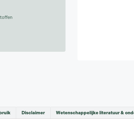
toffen
bruik
Disclaimer
Wetenschappelijke literatuur & on