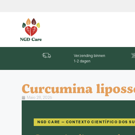
Verzending binnen
1-2 dagen
Curcumina lipos
Maio 28, 2026
NGD CARE — CONTEXTO CIENTÍFICO DOS 