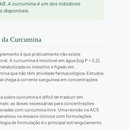
-kB. A curcumina é um dos inibidores
 disponíveis.
e da Curcumina
lemento é que praticamente não existe
ral. A curcumina é insolúvel em água (log P = 3,2),
 metabolizada no intestino e fígado em
mina que não têm atividade farmacológica. Estudos
al chega à corrente sanguínea em concentrações
ca sobre curcumina é difícil de traduzir em
nais: as doses necessárias para concentrações
levadas com curcumina livre. Uma revisão na ACS
analisou os ensaios clínicos com formulações
logia de formulação é o principal estrangulamento