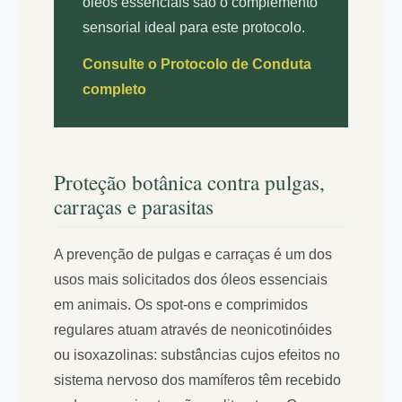
óleos essenciais são o complemento
sensorial ideal para este protocolo.
Consulte o Protocolo de Conduta
completo
Proteção botânica contra pulgas,
carraças e parasitas
A prevenção de pulgas e carraças é um dos
usos mais solicitados dos óleos essenciais
em animais. Os spot-ons e comprimidos
regulares atuam através de neonicotinóides
ou isoxazolinas: substâncias cujos efeitos no
sistema nervoso dos mamíferos têm recebido