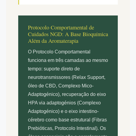
Protocolo Comportamental de
Cuidados NGD: A Base Bioquímica
Além da Aromaterapia
O Protocolo Comportamental
funciona em três camadas ao mesmo
tempo: suporte direto de
neurotransmissores (Relax Support,
óleo de CBD, Complexo Mico-
Adaptogénico), recuperação do eixo
HPA via adaptogénios (Complexo
Adaptogénico) e o eixo intestino-
cérebro como base estrutural (Fibras
Prebióticas, Protocolo Intestinal). Os