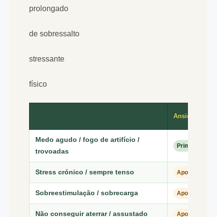
prolongado
de sobressalto
stressante
físico
Ansiedade
Medo agudo / fogo de artifício /
Primária
trovoadas
Stress crónico / sempre tenso
Apoiador
Sobreestimulação / sobrecarga
Apoiador
Não conseguir aterrar / assustado
Apoiador