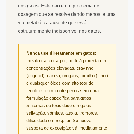
nos gatos. Este não é um problema de
dosagem que se resolve dando menos: é uma
via metabólica ausente que está
estruturalmente indisponível nos gatos.
Nunca use diretamente em gatos:
melaleuca, eucalipto, hortelã-pimenta em
concentrações elevadas, cravinho
(eugenol), canela, orégãos, tomilho (timol)
e quaisquer óleos com alto teor de
fenólicos ou monoterpenos sem uma
formulação específica para gatos.
Sintomas de toxicidade em gatos:
salivação, vómitos, ataxia, tremores,
dificuldade em respirar. Se houver
suspeita de exposição: vá imediatamente