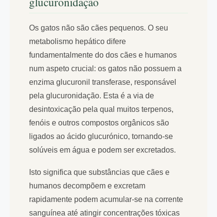
glucuronidação
Os gatos não são cães pequenos. O seu
metabolismo hepático difere
fundamentalmente do dos cães e humanos
num aspeto crucial: os gatos não possuem a
enzima glucuronil transferase, responsável
pela glucuronidação. Esta é a via de
desintoxicação pela qual muitos terpenos,
fenóis e outros compostos orgânicos são
ligados ao ácido glucurónico, tornando-se
solúveis em água e podem ser excretados.
Isto significa que substâncias que cães e
humanos decompõem e excretam
rapidamente podem acumular-se na corrente
sanguínea até atingir concentrações tóxicas