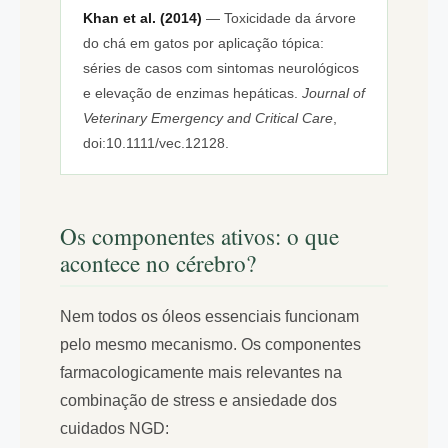
Khan et al. (2014)
— Toxicidade da árvore
do chá em gatos por aplicação tópica:
séries de casos com sintomas neurológicos
e elevação de enzimas hepáticas.
Journal of
Veterinary Emergency and Critical Care
,
doi:10.1111/vec.12128.
Os componentes ativos: o que
acontece no cérebro?
Nem todos os óleos essenciais funcionam
pelo mesmo mecanismo. Os componentes
farmacologicamente mais relevantes na
combinação de stress e ansiedade dos
cuidados NGD: