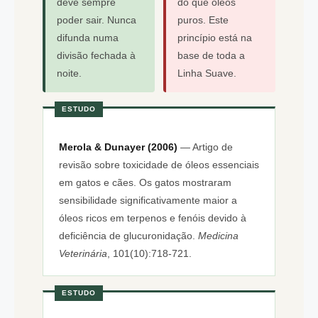
deve sempre
do que óleos
poder sair. Nunca
puros. Este
difunda numa
princípio está na
divisão fechada à
base de toda a
noite.
Linha Suave.
ESTUDO
Merola & Dunayer (2006)
— Artigo de
revisão sobre toxicidade de óleos essenciais
em gatos e cães. Os gatos mostraram
sensibilidade significativamente maior a
óleos ricos em terpenos e fenóis devido à
deficiência de glucuronidação.
Medicina
Veterinária
, 101(10):718-721.
ESTUDO