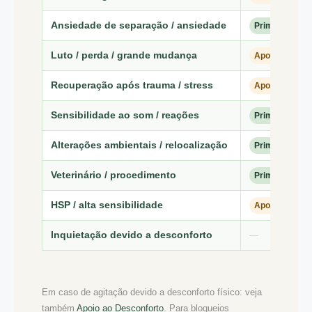
Ansiedade de separação / ansiedade
Primária
Luto / perda / grande mudança
Apoiador
Recuperação após trauma / stress
Apoiador
Sensibilidade ao som / reações
Primária
Alterações ambientais / relocalização
Primária
Veterinário / procedimento
Primária
HSP / alta sensibilidade
Apoiador
Inquietação devido a desconforto
—
Em caso de agitação devido a desconforto físico: veja
também
Apoio ao Desconforto
. Para bloqueios