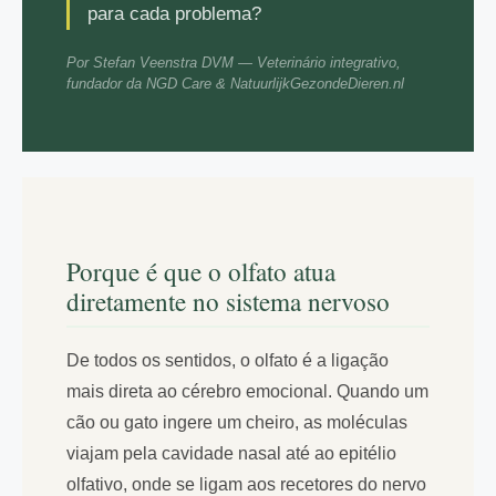
para cada problema?
Por Stefan Veenstra DVM — Veterinário integrativo,
fundador da NGD Care & NatuurlijkGezondeDieren.nl
Porque é que o olfato atua
diretamente no sistema nervoso
De todos os sentidos, o olfato é a ligação
mais direta ao cérebro emocional. Quando um
cão ou gato ingere um cheiro, as moléculas
viajam pela cavidade nasal até ao epitélio
olfativo, onde se ligam aos recetores do nervo