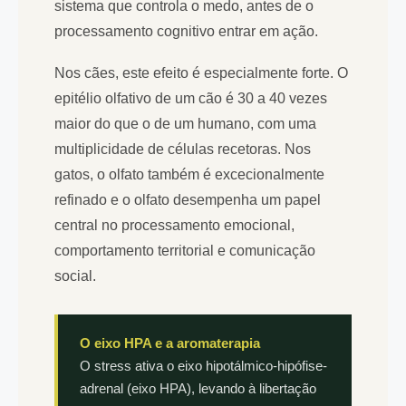
sistema que controla o medo, antes de o
processamento cognitivo entrar em ação.
Nos cães, este efeito é especialmente forte. O
epitélio olfativo de um cão é 30 a 40 vezes
maior do que o de um humano, com uma
multiplicidade de células recetoras. Nos
gatos, o olfato também é excecionalmente
refinado e o olfato desempenha um papel
central no processamento emocional,
comportamento territorial e comunicação
social.
O eixo HPA e a aromaterapia
O stress ativa o eixo hipotálmico-hipófise-
adrenal (eixo HPA), levando à libertação