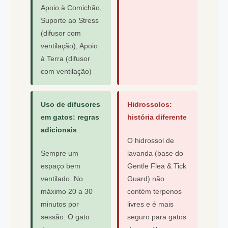
Apoio à Comichão,
Suporte ao Stress
(difusor com
ventilação), Apoio
à Terra (difusor
com ventilação)
Uso de difusores
Hidrossolos:
em gatos: regras
história diferente
adicionais
O hidrossol de
Sempre um
lavanda (base do
espaço bem
Gentle Flea & Tick
ventilado. No
Guard) não
máximo 20 a 30
contém terpenos
minutos por
livres e é mais
sessão. O gato
seguro para gatos