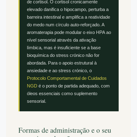
de cortisol. O cortisol cronicamente
elevado danifica o hipocampo, perturba a
barreira intestinal e amplifica a reatividade
do medo num círculo auto-reforçado. A
aromaterapia pode modular o eixo HPA ao
nível sensorial através da ativação
límbica, mas é insuficiente se a base
bioquímica do stress crónico não for
abordada. Para o apoio estrutural à
ansiedade e ao stress crónico, o
Protocolo Comportamental de Cuidados
NGD
é o ponto de partida adequado, com
óleos essenciais como suplemento
sensorial.
Formas de administração e o seu