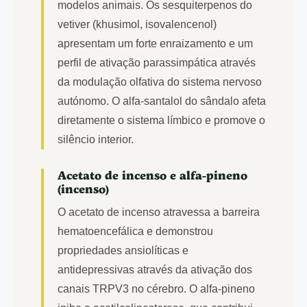
modelos animais. Os sesquiterpenos do
vetiver (khusimol, isovalencenol)
apresentam um forte enraizamento e um
perfil de ativação parassimpática através
da modulação olfativa do sistema nervoso
autónomo. O alfa-santalol do sândalo afeta
diretamente o sistema límbico e promove o
silêncio interior.
Acetato de incenso e alfa-pineno
(incenso)
O acetato de incenso atravessa a barreira
hematoencefálica e demonstrou
propriedades ansiolíticas e
antidepressivas através da ativação dos
canais TRPV3 no cérebro. O alfa-pineno