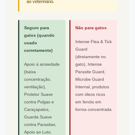
ao veterinário.
Seguro para
Não para gatos
gatos (quando
Intense Flea & Tick
usado
Guard
corretamente)
(diretamente no
Apoio à ansiedade
gato), Intense
(baixa
Parasite Guard,
concentração,
Microbe Guard
ventilação),
Internal, produtos
Protetor Suave
com óleos ricos
contra Pulgas e
em fenóis em
Caraçapatos,
forma concentrada
Guarda Suave
contra Parasitas,
Apoio ao Luto,