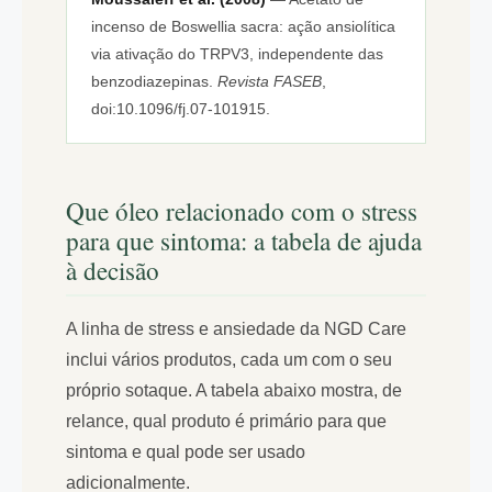
incenso de Boswellia sacra: ação ansiolítica
via ativação do TRPV3, independente das
benzodiazepinas.
Revista FASEB
,
doi:10.1096/fj.07-101915.
Que óleo relacionado com o stress
para que sintoma: a tabela de ajuda
à decisão
A linha de stress e ansiedade da NGD Care
inclui vários produtos, cada um com o seu
próprio sotaque. A tabela abaixo mostra, de
relance, qual produto é primário para que
sintoma e qual pode ser usado
adicionalmente.