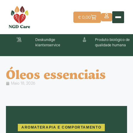
€
0,00
Deskundige
Produto biológico de
klantenservice
qualidade humana
Óleos essenciais
Maio 18, 2026
AROMATERAPIA E COMPORTAMENTO