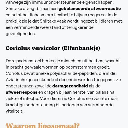
vanwege zijn immuunondersteunende eigenschappen.
Shiitake draagt bij aan een
gebalanceerde afweerreactie
en helpt het lichaam om flexibel te blijven reageren. In de
praktijk zie je dat Shiitake vaak wordt ingezet bij dieren met
een verminderde weerstand of terugkerende
gevoeligheden.
Coriolus versicolor (Elfenbankje)
Deze paddenstoel herken je misschien uit het bos, waar hij
in prachtige waaiervormen op boomstammen groeit.
Coriolus bevat unieke polysacharide-peptiden, die in de
Aziatische geneeskunde al decennia worden toegepast. Ze
ondersteunen zowel de
darmgezondheid
als de
afweerrespons
en dragen bij aan herstel van balans na
ziekte of infectie. Voor dieren is Coriolus een zachte maar
krachtige ondersteuning bij perioden van verminderde
vitaliteit.
Waarom liposomaal?