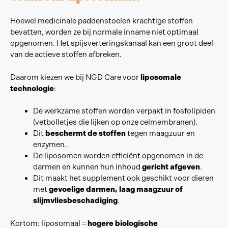
Hoewel medicinale paddenstoelen krachtige stoffen
bevatten, worden ze bij normale inname niet optimaal
opgenomen. Het spijsverteringskanaal kan een groot deel
van de actieve stoffen afbreken.
Daarom kiezen we bij NGD Care voor
liposomale
technologie
:
De werkzame stoffen worden verpakt in fosfolipiden
(vetbolletjes die lijken op onze celmembranen).
Dit
beschermt de stoffen
tegen maagzuur en
enzymen.
De liposomen worden efficiënt opgenomen in de
darmen en kunnen hun inhoud
gericht afgeven
.
Dit maakt het supplement ook geschikt voor dieren
met
gevoelige darmen, laag maagzuur of
slijmvliesbeschadiging
.
Kortom: liposomaal =
hogere biologische