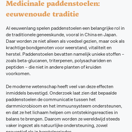
Medicinale paddenstoelen:
eeuwenoude traditie
Al eeuwenlang spelen paddenstoelen een belangrijke rol in
de traditionele geneeskunde, vooral in China en Japan.
Daar worden ze niet alleen als voedsel gezien, maar ook als
krachtige bondgenoten voor weerstand, vitaliteit en
herstel. Paddenstoelen bevatten namelijk unieke stoffen –
zoals beta-glucanen, triterpenen, polysachariden en
peptiden – die niet in andere planten of kruiden
voorkomen.
De moderne wetenschap heeft veel van deze effecten
inmiddels bevestigd. Onderzoek laat zien dat bepaalde
paddenstoelen de communicatie tussen het
darmmicrobioom en het immuunsysteem ondersteunen,
en dat ze het lichaam helpen om ontstekingsreacties in
balans te brengen. Daarom worden ze wereldwijd steeds
vaker ingezet als natuurlijke ondersteuning, zowel