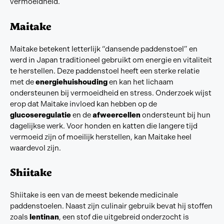
vermoeidheid.
Maitake
Maitake betekent letterlijk “dansende paddenstoel” en
werd in Japan traditioneel gebruikt om energie en vitaliteit
te herstellen. Deze paddenstoel heeft een sterke relatie
met de
energiehuishouding
en kan het lichaam
ondersteunen bij vermoeidheid en stress. Onderzoek wijst
erop dat Maitake invloed kan hebben op de
glucoseregulatie
en de
afweercellen
ondersteunt bij hun
dagelijkse werk. Voor honden en katten die langere tijd
vermoeid zijn of moeilijk herstellen, kan Maitake heel
waardevol zijn.
Shiitake
Shiitake is een van de meest bekende medicinale
paddenstoelen. Naast zijn culinair gebruik bevat hij stoffen
zoals
lentinan
, een stof die uitgebreid onderzocht is