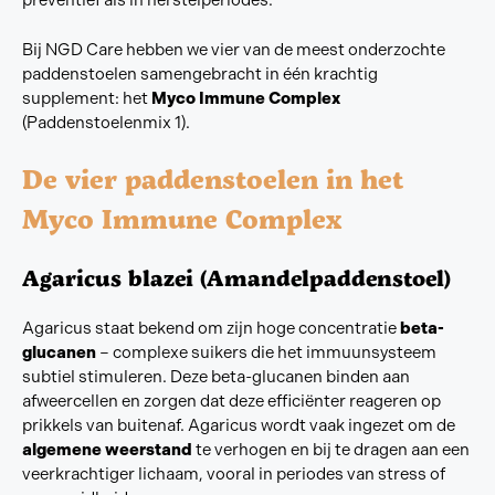
preventief als in herstelperiodes.
Bij NGD Care hebben we vier van de meest onderzochte
paddenstoelen samengebracht in één krachtig
supplement: het
Myco Immune Complex
(Paddenstoelenmix 1).
De vier paddenstoelen in het
Myco Immune Complex
Agaricus blazei (Amandelpaddenstoel)
Agaricus staat bekend om zijn hoge concentratie
beta-
glucanen
– complexe suikers die het immuunsysteem
subtiel stimuleren. Deze beta-glucanen binden aan
afweercellen en zorgen dat deze efficiënter reageren op
prikkels van buitenaf. Agaricus wordt vaak ingezet om de
algemene weerstand
te verhogen en bij te dragen aan een
veerkrachtiger lichaam, vooral in periodes van stress of