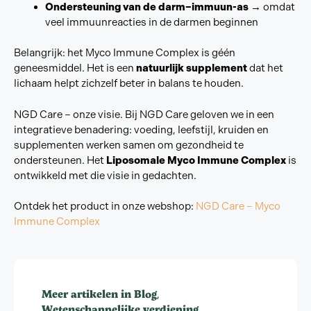
Ondersteuning van de darm–immuun-as
→ omdat
veel immuunreacties in de darmen beginnen
Belangrijk: het Myco Immune Complex is géén
geneesmiddel. Het is een
natuurlijk supplement
dat het
lichaam helpt zichzelf beter in balans te houden.
NGD Care – onze visie. Bij NGD Care geloven we in een
integratieve benadering: voeding, leefstijl, kruiden en
supplementen werken samen om gezondheid te
ondersteunen. Het
Liposomale Myco Immune Complex
is
ontwikkeld met die visie in gedachten.
Ontdek het product in onze webshop:
NGD Care – Myco
Immune Complex
Meer artikelen in
Blog
,
Wetenschappelijke verdieping