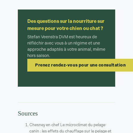
Des questions sur la nourriture sur
mesure pour votre chien ou chat ?
Stefan Veenstra DVM est heureux de
réfléchir avec vous à un régime et une
approche adaptés à votre animal, même
hors saison.
Prenez rendez-vous pour une consultation
Sources
Chesney en chef Le microclimat du pelage
canin : les effets du chauffage sur le pelage et