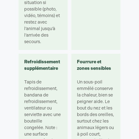
situation si
possible (photo,
vidéo, témoins) et
restez avec
l’animal jusqu’à
l’arrivée des
secours.
Refroidissement
Fourrure et
supplémentaire
zones sensibles
Tapis de
Un sous-poil
refroidissement,
emmêlé conserve
bandana de
la chaleur, bien se
refroidissement,
peigner aide. Le
ventilateur ou
bout du nez et les
serviette avec une
bords des oreilles,
bouteille
surtout chez les
congelée. Note :
animaux légers ou
une surface
à poil court,