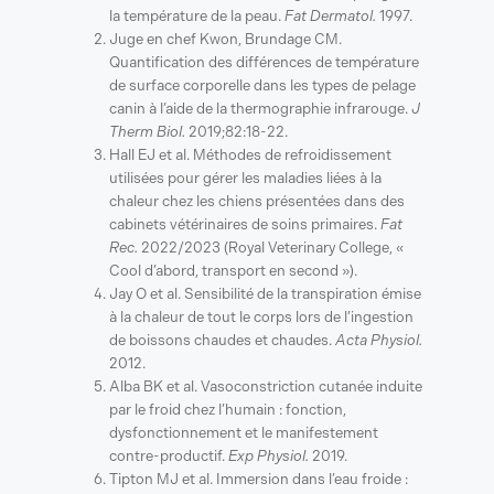
la température de la peau.
Fat Dermatol.
1997.
Juge en chef Kwon, Brundage CM.
Quantification des différences de température
de surface corporelle dans les types de pelage
canin à l’aide de la thermographie infrarouge.
J
Therm Biol.
2019;82:18-22.
Hall EJ et al. Méthodes de refroidissement
utilisées pour gérer les maladies liées à la
chaleur chez les chiens présentées dans des
cabinets vétérinaires de soins primaires.
Fat
Rec.
2022/2023 (Royal Veterinary College, «
Cool d’abord, transport en second »).
Jay O et al. Sensibilité de la transpiration émise
à la chaleur de tout le corps lors de l’ingestion
de boissons chaudes et chaudes.
Acta Physiol.
2012.
Alba BK et al. Vasoconstriction cutanée induite
par le froid chez l’humain : fonction,
dysfonctionnement et le manifestement
contre-productif.
Exp Physiol.
2019.
Tipton MJ et al. Immersion dans l’eau froide :