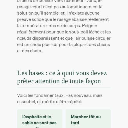
la perte de chaleur vers l’extérieur. Donc, le
rasage court n’est pas automatiquement la
solution qu’il semble, et il n’existe aucune
preuve solide que le rasage abaisse réellement
la température interne du corps. Peigner
régulièrement pour que le sous-poil lâche et les
nœuds disparaissent et que l’air puisse circuler
est un choix plus sûr pour la plupart des chiens
et des chats.
Les bases : ce à quoi vous devez
prêter attention de toute façon
Voici les fondamentaux. Pas nouveau, mais
essentiel, et mérite d’être répété.
L’asphalte et le
Marchez tôt ou
sable ne sont pas
tard