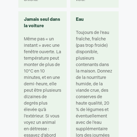
Jamais seul dans
Eau
la voiture
Toujours de l’eau
Même pas « un
fraîche, fraîche
instant » avec une
(pas trop froide)
fenêtre ouverte. La
disponible,
température peut
plusieurs
monter de plus de
contenants dans
10°C en 10
la maison. Donnez
minutes, et en une
de la nourriture
demi-heure, elle
humide, de la
peut être plusieurs
viande crue, des
dizaines de
conserves de
degrés plus
haute qualité, 20
élevée qu’à
% de légumes et
l’extérieur. Si vous
éventuellement
voyez un animal
avec de l’eau
en détresse :
supplémentaire
essayez d’abord
lors des journées